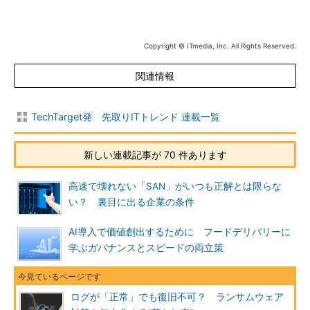
Copyright © ITmedia, Inc. All Rights Reserved.
関連情報
TechTarget発 先取りITトレンド 連載一覧
新しい連載記事が 70 件あります
高速で壊れない「SAN」がいつも正解とは限らな
い？ 裏目に出る企業の条件
AI導入で価値創出するために フードデリバリーに
学ぶガバナンスとスピードの両立策
ログが「正常」でも復旧不可？ ランサムウェア