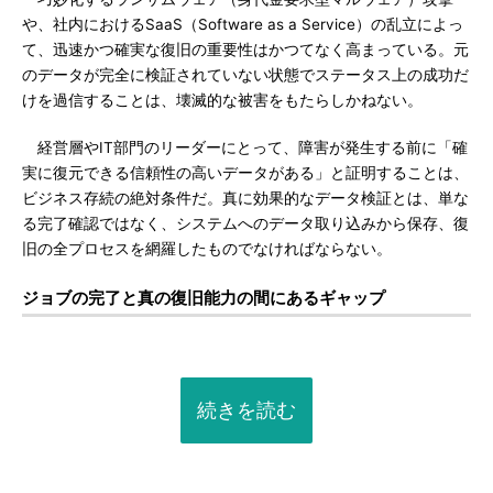
や、社内におけるSaaS（Software as a Service）の乱立によっ
て、迅速かつ確実な復旧の重要性はかつてなく高まっている。元
のデータが完全に検証されていない状態でステータス上の成功だ
けを過信することは、壊滅的な被害をもたらしかねない。
経営層やIT部門のリーダーにとって、障害が発生する前に「確
実に復元できる信頼性の高いデータがある」と証明することは、
ビジネス存続の絶対条件だ。真に効果的なデータ検証とは、単な
る完了確認ではなく、システムへのデータ取り込みから保存、復
旧の全プロセスを網羅したものでなければならない。
ジョブの完了と真の復旧能力の間にあるギャップ
続きを読む