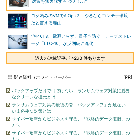
対策を無力化する“落とし穴”
ログ頼みのVMでAIOps？ やるならコンテナ環境
だと言える理由
1巻40TB、電源いらず、量子も防ぐ テープストレ
ージ「LTO-10」が反則級に進化
過去の連載記事が 4268 件あります
関連資料（ホワイトペーパー）
[PR]
バックアップだけでは防げない、ランサムウェア対策に必要
なクリーンな復元とは
ランサムウェア対策の最後の砦「バックアップ」が危ない
いま必要な対策とは
サイバー攻撃からビジネスを守る、「戦略的データ復旧」の
方法
サイバー攻撃からビジネスを守る、「戦略的データ復旧」の
方法