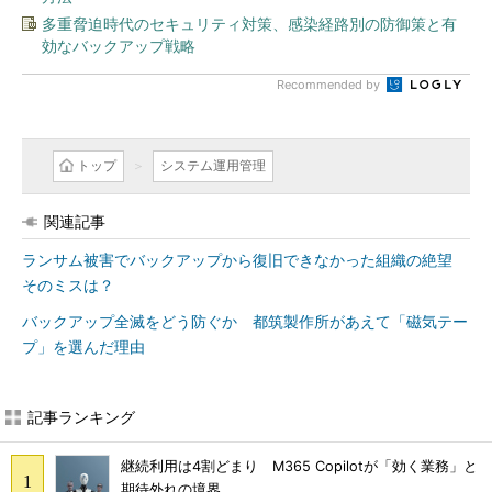
多重脅迫時代のセキュリティ対策、感染経路別の防御策と有
効なバックアップ戦略
Recommended by
トップ
システム運用管理
関連記事
ランサム被害でバックアップから復旧できなかった組織の絶望
そのミスは？
バックアップ全滅をどう防ぐか 都筑製作所があえて「磁気テー
プ」を選んだ理由
記事ランキング
継続利用は4割どまり M365 Copilotが「効く業務」と
期待外れの境界