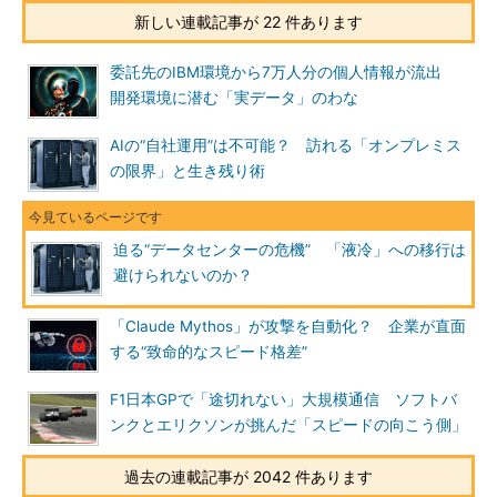
新しい連載記事が 22 件あります
委託先のIBM環境から7万人分の個人情報が流出
開発環境に潜む「実データ」のわな
AIの“自社運用”は不可能？ 訪れる「オンプレミス
の限界」と生き残り術
迫る“データセンターの危機” 「液冷」への移行は
避けられないのか？
「Claude Mythos」が攻撃を自動化？ 企業が直面
する“致命的なスピード格差”
F1日本GPで「途切れない」大規模通信 ソフトバ
ンクとエリクソンが挑んだ「スピードの向こう側」
過去の連載記事が 2042 件あります