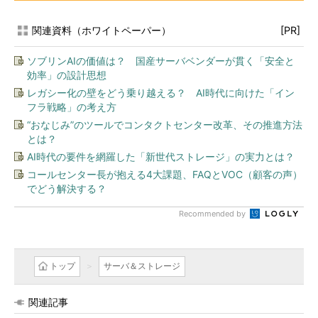
関連資料（ホワイトペーパー）
[PR]
ソブリンAIの価値は？ 国産サーバベンダーが貫く「安全と
効率」の設計思想
レガシー化の壁をどう乗り越える？ AI時代に向けた「イン
フラ戦略」の考え方
“おなじみ”のツールでコンタクトセンター改革、その推進方法
とは？
AI時代の要件を網羅した「新世代ストレージ」の実力とは？
コールセンター長が抱える4大課題、FAQとVOC（顧客の声）
でどう解決する？
Recommended by
トップ
サーバ＆ストレージ
関連記事