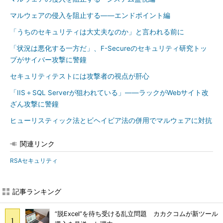
マルウェアの侵入を阻止する――エンドポイント編
「うちのセキュリティは大丈夫なのか」と言われる前に
「状況は悪化する一方だ」、F-Secureのセキュリティ研究トッ
プがサイバー攻撃に警鐘
セキュリティテストには攻撃者の視点が肝心
「IIS＋SQL Serverが狙われている」――ラックがWebサイト改
ざん攻撃に警鐘
ヒューリスティック法とビヘイビア法の併用でマルウェアに対抗
関連リンク
RSAセキュリティ
記事ランキング
“脱Excel”を待ち受ける乱立問題 カカクコムが新ツール