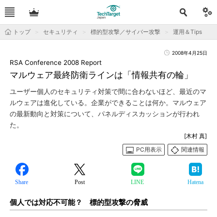
トップ
セキュリティ
標的型攻撃／サイバー攻撃
運用＆Tips
2008年4月25日
RSA Conference 2008 Report
マルウェア最終防衛ラインは「情報共有の輪」
ユーザー個人のセキュリティ対策で間に合わないほど、最近のマ
ルウェアは進化している。企業ができることは何か。マルウェア
の最新動向と対策について、パネルディスカッションが行われ
た。
[木村 真]
PC用表示
関連情報
Share
Post
LINE
Hatena
個人では対応不可能？ 標的型攻撃の脅威