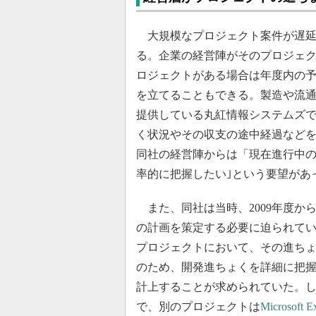
大規模なプロジェクト案件が遅延
る。企業の経営陣がそのプロジェ
ロジェクトがある場合は年度内の
を立てることもできる。製造や流通
提供している丸紅情報システムズで
く状況やその収支の途中経過など
同社の経営陣からは「現在進行中
率的に把握したい｣という要望があ
また、同社は当時、2009年度か
の計画を策定する必要に迫られて
プロジェクトにおいて、その進ち
のため、開発進ちょくを詳細に把
計上することが求められていた。しかし同社
で、別のプロジェクトは
Microsoft E