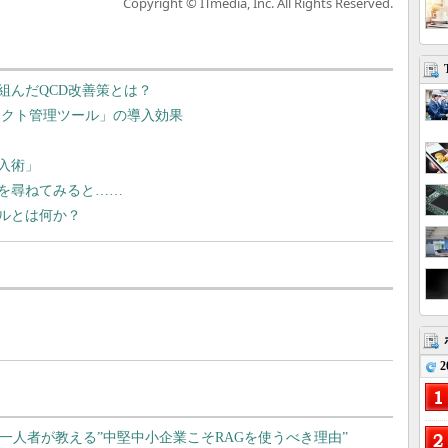
Copyright © ITmedia, Inc. All Rights Reserved.
組んだQCD改善策とは？
ジェクト管理ツール」の導入効果
入術」
を尋ねてみると……
ルとは何か？
2