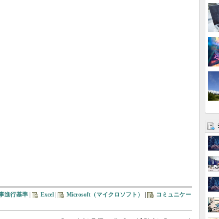
事進行基準
|
Excel
|
Microsoft（マイクロソフト）
|
コミュニケー