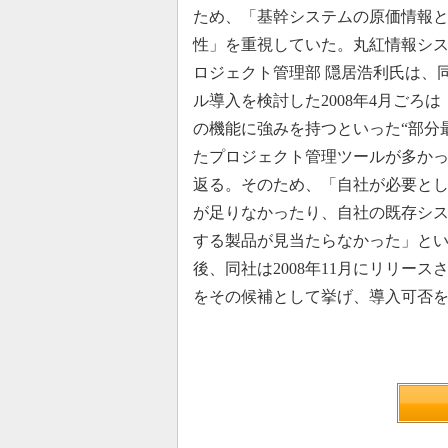
ため、「基幹システムの原価情報
性」を重視していた。丸紅情報シ
ロジェクト管理部 隠居浩利氏は、
ル導入を検討した2008年4月ごろ
の機能に強みを持つといった“部分
たプロジェクト管理ツールが多か
返る。そのため、「自社が必要と
が足りなかったり、自社の既存シ
する製品が見当たらなかった」と
後、同社は2008年11月にリリースさ
をその候補として挙げ、導入可否