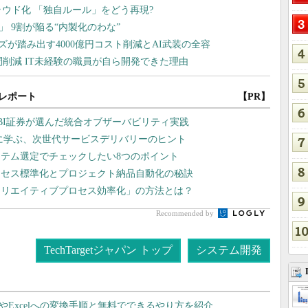
レポート
【PR】
BI証券が選んだ統合オブザーバビリティ実践
に学ぶ、次世代サービスデリバリーのヒント
ステム選定でチェックしたい8つのポイント
ロセス標準化とプロジェクト納品自動化の秘訣
クリエイティブプロセス効率化」の方法とは？
Recommended by
TechTargetジャパン トップ
システム開発
dやExcelへの変換手順と無料でできるやり方を紹介