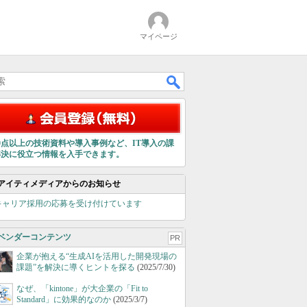
マイページ
00点以上の技術資料や導入事例など、IT導入の課
解決に役立つ情報を入手できます。
アイティメディアからのお知らせ
キャリア採用の応募を受け付けています
ベンダーコンテンツ
PR
企業が抱える“生成AIを活用した開発現場の
課題”を解決に導くヒントを探る
(2025/7/30)
なぜ、「kintone」が大企業の「Fit to
Standard」に効果的なのか
(2025/3/7)