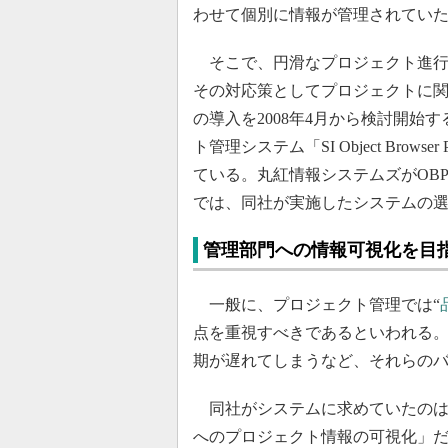
わせて個別に情報が管理されてい
そこで、円滑なプロジェクト進行
その対応策としてプロジェクトに
の導入を2008年4月から検討開
ト管理システム「SI Object Br
ている。丸紅情報システムズがOB
では、同社が実施したシステムの
管理部門への情報可視化を目
一般に、プロジェクト管理では“
点を重視すべきであるといわれる
期が遅れてしまうなど、それらの
同社がシステムに求めていたのは
へのプロジェクト情報の可視化」