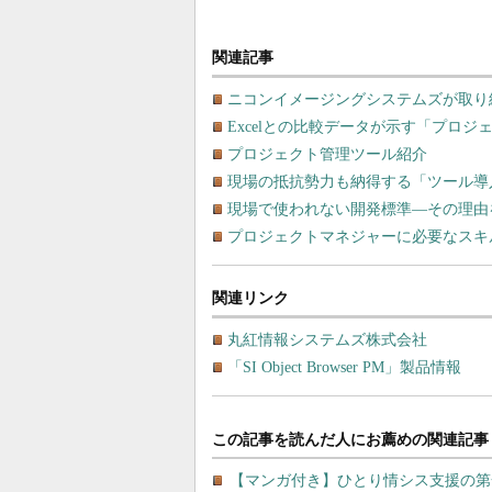
関連記事
ニコンイメージングシステムズが取り
Excelとの比較データが示す「プロ
プロジェクト管理ツール紹介
現場の抵抗勢力も納得する「ツール導
現場で使われない開発標準―その理由
プロジェクトマネジャーに必要なスキ
関連リンク
丸紅情報システムズ株式会社
「SI Object Browser PM」製品情報