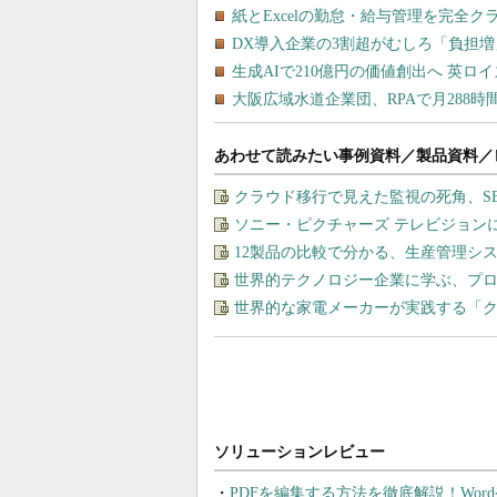
あわせて読みたい事例資料／製品資料／
クラウド移行で見えた監視の死角、S
ソニー・ピクチャーズ テレビジョン
12製品の比較で分かる、生産管理シ
世界的テクノロジー企業に学ぶ、プ
世界的な家電メーカーが実践する「
PDFを編集する方法を徹底解説！Wor