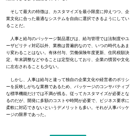
そして最大の特徴は、カスタマイズを最小限度に抑えつつ、企
業文化に合った最適なシステムを自由に選択できるようにしてい
ることだ。
人事と給与のパッケージ製品選びは、給与管理では法制度やユ
ーザビリティ対応以外、業務は普遍的なので、いつの時代もあま
り変わることはない。有休付与、労働保険年度更新、住民税額決
定、年末調整などやることは定型化しており、企業の慣習や文化
に左右されることも少ない。
しかし、人事は給与と違って独自の企業文化や経営者のポリシ
ーを反映しがちな業務であるため、パッケージのコンサバティブ
な標準機能だけでは不満が残る。従ってカスタマイズが必要とな
るのだが、開発に多額のコストや時間が必要で、ビジネス要求に
柔軟に対応できないというデメリットも多い。それが人事パッケ
ージの限界であった。