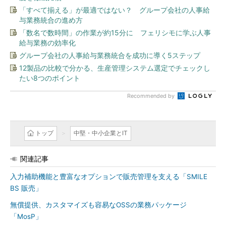
「すべて揃える」が最適ではない？ グループ会社の人事給
与業務統合の進め方
「数名で数時間」の作業が約15分に フェリシモに学ぶ人事
給与業務の効率化
グループ会社の人事給与業務統合を成功に導く5ステップ
12製品の比較で分かる、生産管理システム選定でチェックし
たい8つのポイント
Recommended by
トップ
中堅・中小企業とIT
関連記事
入力補助機能と豊富なオプションで販売管理を支える「SMILE
BS 販売」
無償提供、カスタマイズも容易なOSSの業務パッケージ
「MosP」