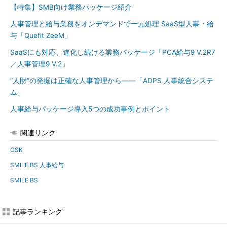
【特集】SMB向け業務パッケージ紹介
人事管理と給与業務をオンデマンドで一元処理 SaaS型人事・給
与「Quefit ZeeM」
SaaSにも対応、進化し続ける業務パッケージ「PCA給与9 V.2R7
／人事管理9 V.2」
“人財”の発掘は正確な人事管理から――「ADPS 人事統合システ
ム」
人事給与パッケージ導入5つの成功事例とポイント
関連リンク
OSK
SMILE BS 人事給与
SMILE BS
記事ランキング