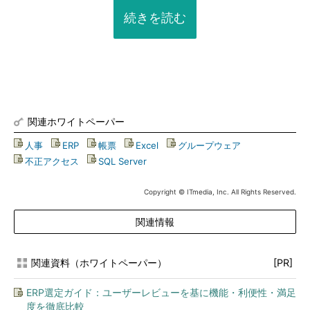
続きを読む
関連ホワイトペーパー
人事
|
ERP
|
帳票
|
Excel
|
グループウェア
|
不正アクセス
|
SQL Server
Copyright © ITmedia, Inc. All Rights Reserved.
関連情報
関連資料（ホワイトペーパー）
[PR]
ERP選定ガイド：ユーザーレビューを基に機能・利便性・満足
度を徹底比較