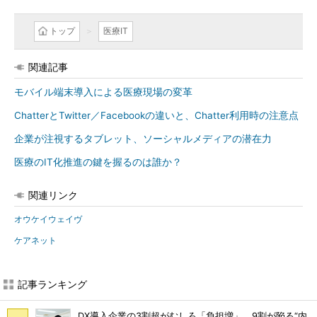
トップ
医療IT
関連記事
モバイル端末導入による医療現場の変革
ChatterとTwitter／Facebookの違いと、Chatter利用時の注意点
企業が注視するタブレット、ソーシャルメディアの潜在力
医療のIT化推進の鍵を握るのは誰か？
関連リンク
オウケイウェイヴ
ケアネット
記事ランキング
DX導入企業の3割超がむしろ「負担増」 9割が陥る“内