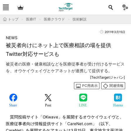
トップ
医療IT
医療クラウド
技術解説
2011年3月15日
NEWS
被災者向けにネット上で医療相談の場を提供
Twitter対応サービスも
被災者の医療・健康相談などを医療従事者が受け付けるサービス
を、オウケイウェイヴとケアネットが連携して提供する。
[TechTargetジャパン]
PC用表示
関連情報
Share
Post
LINE
Hatena
質問投稿サイト「OKwave」を展開するオウケイウェイヴと、
医療従事者向け情報提供サイト「CareNet.com」（以下、
CareNet）を展開するケアネットは3月15日、東北地方太平洋沖