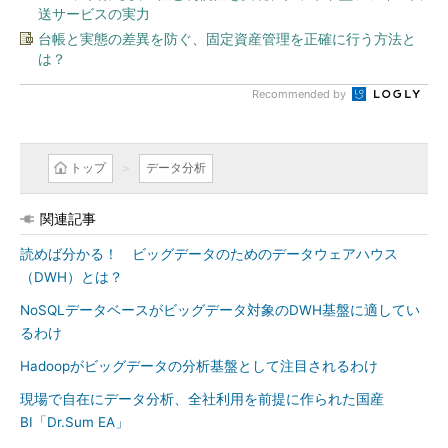
送サービスの実力
台帳と実態の差異を防ぐ、固定資産管理を正確に行う方法と
は？
Recommended by
トップ
データ分析
関連記事
読めば分かる！ ビッグデータのためのデータウェアハウス
（DWH）とは？
NoSQLデータベースがビッグデータ対象のDWH基盤に適してい
るわけ
Hadoopがビッグデータの分析基盤として注目されるわけ
現場で自在にデータ分析、全社利用を前提に作られた国産
BI「Dr.Sum EA」