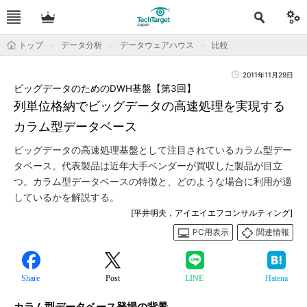
トップ
データ分析
データウェアハウス
比較
2011年11月29日
ビッグデータのためのDWH基盤【第3回】
列単位格納でビッグデータの高速処理を実現する
カラム型データベース
ビッグデータの高速処理基盤として注目されているカラム型デー
タベース。代表製品は近年大手ベンダーが買収した製品が目立
つ。カラム型データベースの特徴と、どのような場合に利用が適
しているかを解説する。
[平井明夫，アイエイエフコンサルティング]
PC用表示
関連情報
Share
Post
LINE
Hatena
カラム型データベース登場の背景