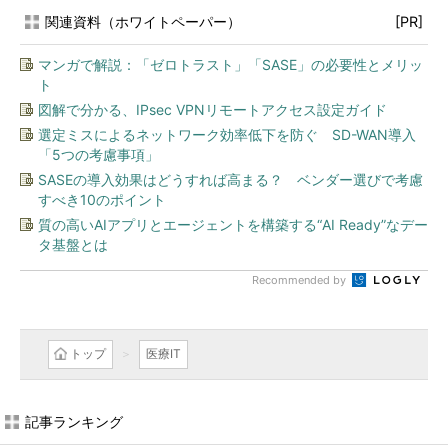
関連資料（ホワイトペーパー）
[PR]
マンガで解説：「ゼロトラスト」「SASE」の必要性とメリッ
ト
図解で分かる、IPsec VPNリモートアクセス設定ガイド
選定ミスによるネットワーク効率低下を防ぐ SD-WAN導入
「5つの考慮事項」
SASEの導入効果はどうすれば高まる？ ベンダー選びで考慮
すべき10のポイント
質の高いAIアプリとエージェントを構築する“AI Ready”なデー
タ基盤とは
Recommended by
トップ
医療IT
記事ランキング