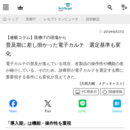
トップ
医療IT
レセプトコンピュータ
技術解説
2012年6月27日
【連載コラム】医療ITの現場から
普及期に差し掛かった電子カルテ 選定基準も変
化
電子カルテの普及が進んでいる現在、各製品の操作性や機能の差
が縮小している。そのため、診療所が電子カルテを選定する際に
重要視する条件にも変化が見えてきた。
[大西大輔，メディキャスト]
PC用表示
関連情報
Share
Post
LINE
Hatena
「導入期」は機能・操作性を重視