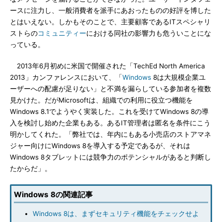
ースに注力し、一般消費者を派手にあおったものの好評を博した
とはいえない。しかもそのことで、主要顧客であるITスペシャリ
ストらの
コミュニティー
における同社の影響力も危ういことにな
っている。
2013年6月初めに米国で開催された「TechEd North America
2013」カンファレンスにおいて、「
Windows
8は大規模企業ユ
ーザーへの配慮が足りない」と不満を漏らしている参加者を複数
見かけた。だがMicrosoftは、組織での利用に役立つ機能を
Windows 8.1でようやく実装した。これを受けてWindows 8の導
入を検討し始めた企業もある。あるIT管理者は匿名を条件にこう
明かしてくれた。「弊社では、年内にもある小売店のストアマネ
ジャー向けにWindows 8を導入する予定であるが、それは
Windows 8タブレットには競争力のポテンシャルがあると判断し
たからだ」。
Windows 8の関連記事
Windows 8は、まずセキュリティ機能をチェックせよ