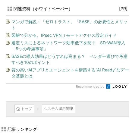
関連資料（ホワイトペーパー）
[PR]
マンガで解説：「ゼロトラスト」「SASE」の必要性とメリッ
ト
図解で分かる、IPsec VPNリモートアクセス設定ガイド
選定ミスによるネットワーク効率低下を防ぐ SD-WAN導入
「5つの考慮事項」
SASEの導入効果はどうすれば高まる？ ベンダー選びで考慮
すべき10のポイント
質の高いAIアプリとエージェントを構築する“AI Ready”なデー
タ基盤とは
Recommended by
トップ
システム運用管理
記事ランキング