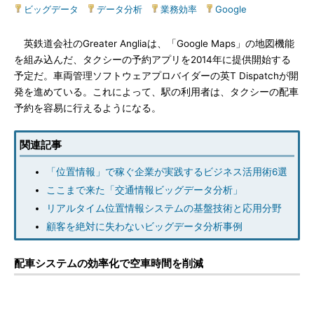
ビッグデータ
|
データ分析
|
業務効率
|
Google
英鉄道会社のGreater Angliaは、「Google Maps」の地図機能
を組み込んだ、タクシーの予約アプリを2014年に提供開始する
予定だ。車両管理ソフトウェアプロバイダーの英T Dispatchが開
発を進めている。これによって、駅の利用者は、タクシーの配車
予約を容易に行えるようになる。
関連記事
「位置情報」で稼ぐ企業が実践するビジネス活用術6選
ここまで来た「交通情報ビッグデータ分析」
リアルタイム位置情報システムの基盤技術と応用分野
顧客を絶対に失わないビッグデータ分析事例
配車システムの効率化で空車時間を削減