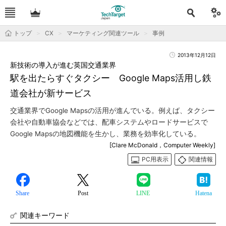
トップ
CX
マーケティング関連ツール
事例
2013年12月12日
新技術の導入が進む英国交通業界
駅を出たらすぐタクシー Google Maps活用し鉄
道会社が新サービス
交通業界でGoogle Mapsの活用が進んでいる。例えば、タクシー
会社や自動車協会などでは、配車システムやロードサービスで
Google Mapsの地図機能を生かし、業務を効率化している。
[Clare McDonald，Computer Weekly]
PC用表示
関連情報
Share
Post
LINE
Hatena
関連キーワード