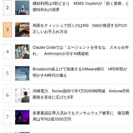
継続利用は4割どまり M365 Copilotが「効く業務」と
期待外れの境界
画面をティッシュで拭くのはNG Dellが推奨するPCの
正しいお手入れ方法
Claude Codeでは「エージェントを作るな、スキルを作
れ」 Anthropicが示すAI構築術
Broadcom値上げで加速するVMware移行 HPE幹部が
明かすAI時代の備え
沖縄電力、Notes脱却で年1万5000時間減 kintone市民
開発を安全に広げた6手
多要素認証導入済みでもランサムウェア被害に 復旧費
用は平均2億7000万円