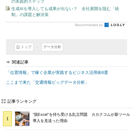
の実践的ステップ
生成AIを導入しても成果が出ない？ 全社展開を阻む「統
制」の課題と解決策
Recommended by
トップ
データ分析
関連記事
「位置情報」で稼ぐ企業が実践するビジネス活用術6選
ここまで来た「交通情報ビッグデータ分析」
記事ランキング
“脱Excel”を待ち受ける乱立問題 カカクコムが新ツール
導入を見送った理由