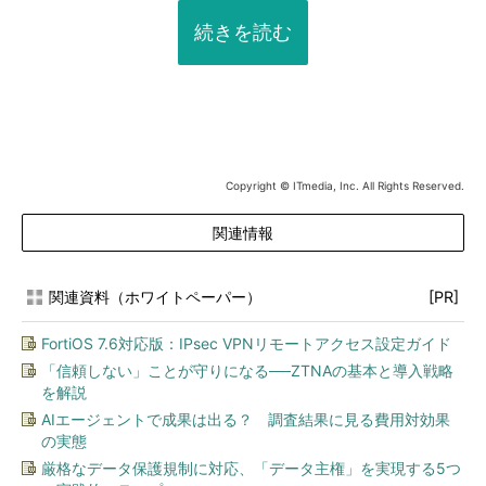
続きを読む
Copyright © ITmedia, Inc. All Rights Reserved.
関連情報
関連資料（ホワイトペーパー）
[PR]
FortiOS 7.6対応版：IPsec VPNリモートアクセス設定ガイド
「信頼しない」ことが守りになる──ZTNAの基本と導入戦略
を解説
AIエージェントで成果は出る？ 調査結果に見る費用対効果
の実態
厳格なデータ保護規制に対応、「データ主権」を実現する5つ