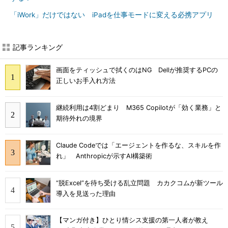
「iWork」だけではない iPadを仕事モードに変える必携アプリ
記事ランキング
画面をティッシュで拭くのはNG Dellが推奨するPCの
正しいお手入れ方法
継続利用は4割どまり M365 Copilotが「効く業務」と
期待外れの境界
Claude Codeでは「エージェントを作るな、スキルを作
れ」 Anthropicが示すAI構築術
“脱Excel”を待ち受ける乱立問題 カカクコムが新ツール
導入を見送った理由
【マンガ付き】ひとり情シス支援の第一人者が教え