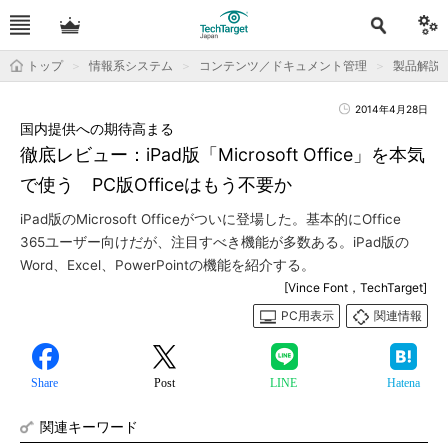
トップ
情報系システム
コンテンツ／ドキュメント管理
製品解説
2014年4月28日
国内提供への期待高まる
徹底レビュー：iPad版「Microsoft Office」を本気
で使う PC版Officeはもう不要か
iPad版のMicrosoft Officeがついに登場した。基本的にOffice
365ユーザー向けだが、注目すべき機能が多数ある。iPad版の
Word、Excel、PowerPointの機能を紹介する。
[Vince Font，TechTarget]
PC用表示
関連情報
Share
Post
LINE
Hatena
関連キーワード