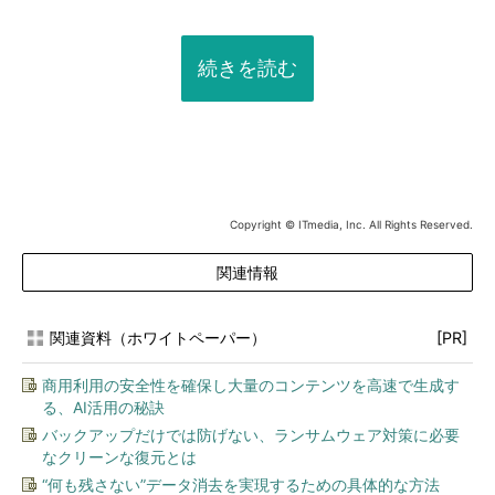
続きを読む
Copyright © ITmedia, Inc. All Rights Reserved.
関連情報
関連資料（ホワイトペーパー）
[PR]
商用利用の安全性を確保し大量のコンテンツを高速で生成す
る、AI活用の秘訣
バックアップだけでは防げない、ランサムウェア対策に必要
なクリーンな復元とは
“何も残さない”データ消去を実現するための具体的な方法