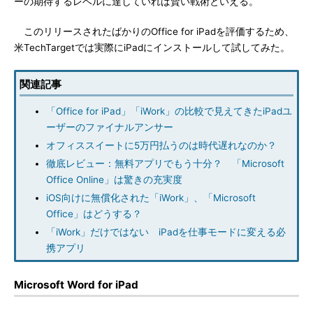
ーの期待するレベルに達していれば賢い戦術といえる。
このリリースされたばかりのOffice for iPadを評価するため、
米TechTargetでは実際にiPadにインストールして試してみた。
関連記事
「Office for iPad」「iWork」の比較で見えてきたiPadユ
ーザーのファイナルアンサー
オフィススイートに5万円払うのは時代遅れなのか？
徹底レビュー：無料アプリでもう十分？ 「Microsoft
Office Online」は驚きの充実度
iOS向けに無償化された「iWork」、「Microsoft
Office」はどうする？
「iWork」だけではない iPadを仕事モードに変える必
携アプリ
Microsoft Word for iPad