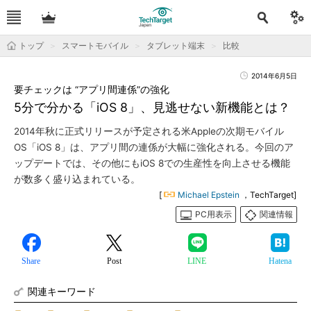
トップ
スマートモバイル
タブレット端末
比較
2014年6月5日
要チェックは “アプリ間連係”の強化
5分で分かる「iOS 8」、見逃せない新機能とは？
2014年秋に正式リリースが予定される米Appleの次期モバイル
OS「iOS 8」は、アプリ間の連係が大幅に強化される。今回のア
ップデートでは、その他にもiOS 8での生産性を向上させる機能
が数多く盛り込まれている。
[
Michael Epstein
，TechTarget]
PC用表示
関連情報
Share
Post
LINE
Hatena
関連キーワード