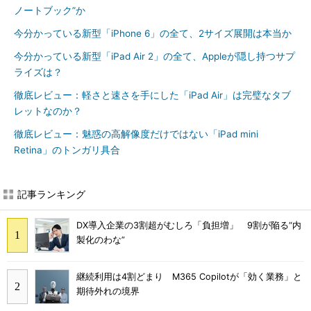
ノートブック”か
今分かっている新型「iPhone 6」の全て、2サイズ展開は本当か
今分かっている新型「iPad Air 2」の全て、Appleが隠し持つサプ
ライズは？
徹底レビュー：軽さと速さを手にした「iPad Air」は完璧なタブ
レットなのか？
徹底レビュー：魅惑の高解像度だけではない「iPad mini
Retina」のトンガリ具合
記事ランキング
DX導入企業の3割超がむしろ「負担増」 9割が陥る“内
製化のわな”
継続利用は4割どまり M365 Copilotが「効く業務」と
期待外れの境界