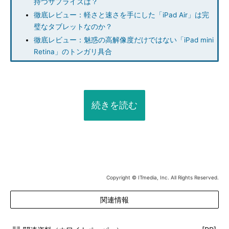
持つサプライズは？
徹底レビュー：軽さと速さを手にした「iPad Air」は完
璧なタブレットなのか？
徹底レビュー：魅惑の高解像度だけではない「iPad mini
Retina」のトンガリ具合
続きを読む
Copyright © ITmedia, Inc. All Rights Reserved.
関連情報