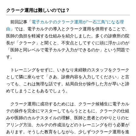
クラーク運用は難しいのでは？
前回記事「
電子カルテのクラーク運用が“一石三鳥”になる理
由
」では、電子カルテの導入とクラーク運用を併用することで、
医師の負担を軽減する仕組みを紹介しました。多くの診療所の院
長が「クラーク」と聞くと、不安点としてすぐに頭に浮かぶのが
「医師と同レベルで電子カルテ入力ができるのか」という問題で
す。
トレーニングをせずに、いきなり未経験のスタッフをクラーク
として隣に座らせて「さあ、診療内容を入力してください」と言
っても、これは無理な話です。結局自分が操作した方が早いと諦
めてしまうこともあるでしょう。
クラーク運用に成功するためには、クラーク候補生に電子カル
テの操作を完全にマスターしてもらうとともに、クラークの仕組
みや医師のカルテスタイルの理解、医師と患者とのやりとりのヒ
アリング方法、カルテの作成法などのトレーニングを行う必要が
あります。そうした教育をしながら、少しずつクラーク運用を進