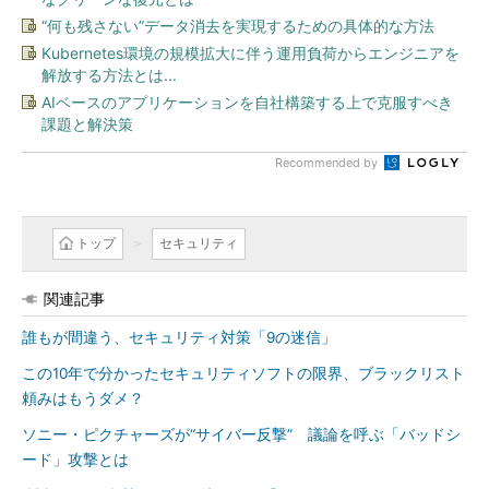
“何も残さない”データ消去を実現するための具体的な方法
Kubernetes環境の規模拡大に伴う運用負荷からエンジニアを
解放する方法とは...
AIベースのアプリケーションを自社構築する上で克服すべき
課題と解決策
Recommended by
トップ
セキュリティ
関連記事
誰もが間違う、セキュリティ対策「9の迷信」
この10年で分かったセキュリティソフトの限界、ブラックリスト
頼みはもうダメ？
ソニー・ピクチャーズが“サイバー反撃” 議論を呼ぶ「バッドシ
ード」攻撃とは