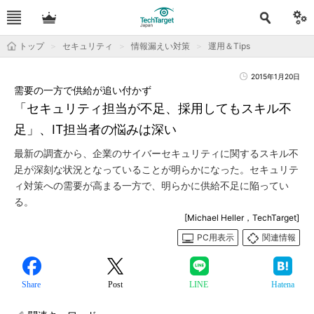
トップ
セキュリティ
情報漏えい対策
運用＆Tips
2015年1月20日
需要の一方で供給が追い付かず
「セキュリティ担当が不足、採用してもスキル不
足」、IT担当者の悩みは深い
最新の調査から、企業のサイバーセキュリティに関するスキル不
足が深刻な状況となっていることが明らかになった。セキュリテ
ィ対策への需要が高まる一方で、明らかに供給不足に陥ってい
る。
[Michael Heller，TechTarget]
PC用表示
関連情報
Share
Post
LINE
Hatena