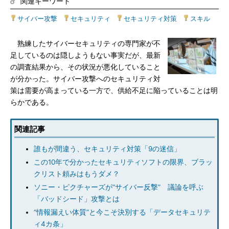
関連キーワード
サイバー攻撃
|
セキュリティ
|
セキュリティ対策
|
スキル
熟練したサイバーセキュリティの専門家が不
足しているのは隠しようもない事実だが、最新
の調査結果から、その状況が悪化していること
が分かった。サイバー攻撃へのセキュリティ対
策は需要が高まっている一方で、供給不足に陥っていることは明
らかである。
関連記事
誰もが間違う、セキュリティ対策「9の迷信」
この10年で分かったセキュリティソフトの限界、ブラッ
クリスト頼みはもうダメ？
ソニー・ピクチャーズが“サイバー反撃” 議論を呼ぶ
「バッドシード」攻撃とは
“情報漏えい体質”と今こそ決別する「データセキュリテ
ィ4カ条」