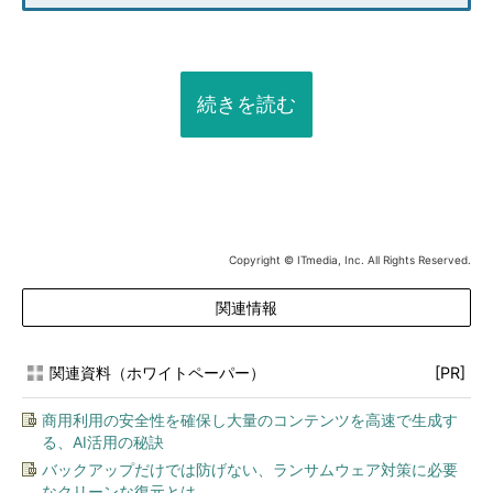
続きを読む
Copyright © ITmedia, Inc. All Rights Reserved.
関連情報
関連資料（ホワイトペーパー）
[PR]
商用利用の安全性を確保し大量のコンテンツを高速で生成す
る、AI活用の秘訣
バックアップだけでは防げない、ランサムウェア対策に必要
なクリーンな復元とは