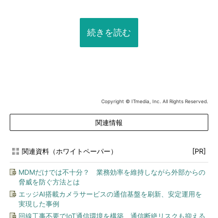
続きを読む
Copyright © ITmedia, Inc. All Rights Reserved.
関連情報
関連資料（ホワイトペーパー）
[PR]
MDMだけでは不十分？ 業務効率を維持しながら外部からの
脅威を防ぐ方法とは
エッジAI搭載カメラサービスの通信基盤を刷新、安定運用を
実現した事例
回線工事不要でIoT通信環境を構築 通信断絶リスクも抑える