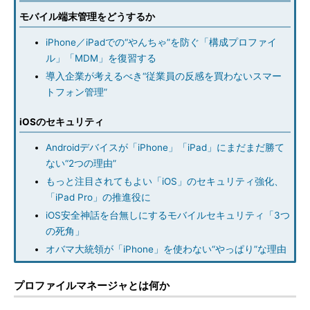
モバイル端末管理をどうするか
iPhone／iPadでの“やんちゃ”を防ぐ「構成プロファイ
ル」「MDM」を復習する
導入企業が考えるべき“従業員の反感を買わないスマー
トフォン管理”
iOSのセキュリティ
Androidデバイスが「iPhone」「iPad」にまだまだ勝て
ない“2つの理由”
もっと注目されてもよい「iOS」のセキュリティ強化、
「iPad Pro」の推進役に
iOS安全神話を台無しにするモバイルセキュリティ「3つ
の死角」
オバマ大統領が「iPhone」を使わない“やっぱり”な理由
プロファイルマネージャとは何か