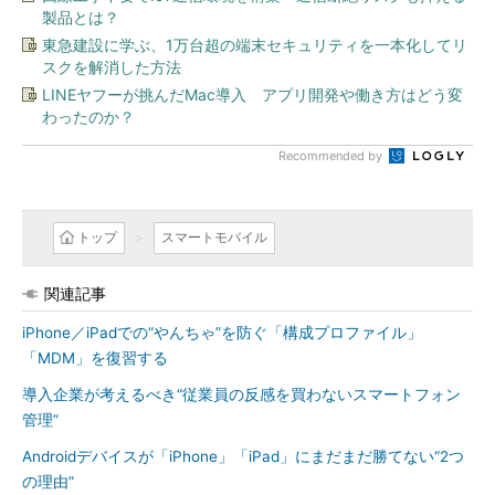
製品とは？
東急建設に学ぶ、1万台超の端末セキュリティを一本化してリ
スクを解消した方法
LINEヤフーが挑んだMac導入 アプリ開発や働き方はどう変
わったのか？
Recommended by
トップ
スマートモバイル
関連記事
iPhone／iPadでの“やんちゃ”を防ぐ「構成プロファイル」
「MDM」を復習する
導入企業が考えるべき“従業員の反感を買わないスマートフォン
管理”
Androidデバイスが「iPhone」「iPad」にまだまだ勝てない“2つ
の理由”