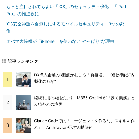
もっと注目されてもよい「iOS」のセキュリティ強化、「iPad
Pro」の推進役に
iOS安全神話を台無しにするモバイルセキュリティ「3つの死
角」
オバマ大統領が「iPhone」を使わない“やっぱり”な理由
記事ランキング
DX導入企業の3割超がむしろ「負担増」 9割が陥る“内
製化のわな”
継続利用は4割どまり M365 Copilotが「効く業務」と
期待外れの境界
Claude Codeでは「エージェントを作るな、スキルを作
れ」 Anthropicが示すAI構築術