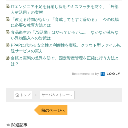
ITエンジニア不足を解消し採用のミスマッチを防ぐ、「外部
人材活用」の実態
「教える時間がない」「育成してもすぐ辞める」 今の現場
に必要な教育方法とは
食品衛生の「7S活動」はやっているが…… なかなか減らな
い異物混入への対策は
PPAPに代わる安全性と利便性を実現、クラウド型ファイル転
送サービスの実力
台帳と実態の差異を防ぐ、固定資産管理を正確に行う方法と
は？
Recommended by
トップ
サーバ＆ストレージ
前のページへ
関連記事