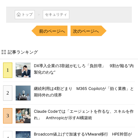
トップ
セキュリティ
前のページへ
次のページへ
記事ランキング
DX導入企業の3割超がむしろ「負担増」 9割が陥る“内
製化のわな”
継続利用は4割どまり M365 Copilotが「効く業務」と
期待外れの境界
Claude Codeでは「エージェントを作るな、スキルを作
れ」 Anthropicが示すAI構築術
Broadcom値上げで加速するVMware移行 HPE幹部が