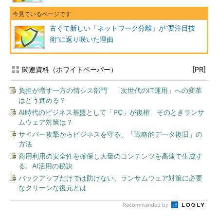
古くて新しい「ネットワーク分離」が“要注目技
術”に返り咲いた理由
関連資料（ホワイトペーパー）
[PR]
負担が増す一方の情シス部門 「次世代のIT運用」への変革
はどう進める？
AI時代のビジネス基盤として「PC」が復権 そのときランサ
ムウェア対策は？
サイバー攻撃からビジネスを守る、「戦略的データ復旧」の
方法
商用利用の安全性を確保し大量のコンテンツを高速で生成す
る、AI活用の秘訣
バックアップだけでは防げない、ランサムウェア対策に必要
なクリーンな復元とは
Recommended by