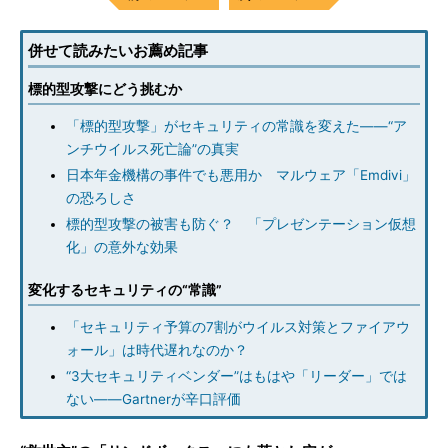
併せて読みたいお薦め記事
標的型攻撃にどう挑むか
「標的型攻撃」がセキュリティの常識を変えた――“ア
ンチウイルス死亡論”の真実
日本年金機構の事件でも悪用か マルウェア「Emdivi」
の恐ろしさ
標的型攻撃の被害も防ぐ？ 「プレゼンテーション仮想
化」の意外な効果
変化するセキュリティの“常識”
「セキュリティ予算の7割がウイルス対策とファイアウ
ォール」は時代遅れなのか？
“3大セキュリティベンダー”はもはや「リーダー」では
ない――Gartnerが辛口評価