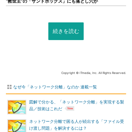
“救世主”の「サンドボックス」にも落とし穴が
続きを読む
Copyright © ITmedia, Inc. All Rights Reserved.
なぜ今「ネットワーク分離」なのか 連載一覧
図解で分かる、「ネットワーク分離」を実現する製
品／技術はこれだ
ネットワーク分離で困る人が続出する「ファイル受
け渡し問題」を解決するには？