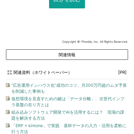
Copyright © ITmedia, Inc. All Rights Reserved.
関連情報
関連資料（ホワイトペーパー）
[PR]
“広告運用インハウス化”成功のコツ、月200万円超のムダ予算
を削減した事例も
仮想環境を見直すための鍵は「データ分離」、次世代インフ
ラ基盤の在り方とは
組み込みソフトウェア開発でAIを活用するには？ 現場の課
題を解決する方法
「ERP × kintone」で実践 基幹データの入力・活用を柔軟に
行う方法