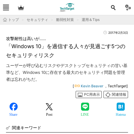
トップ
セキュリティ
脆弱性対策
運用＆Tips
2017年2月3日
攻撃耐性は高いが……
「Windows 10」を過信する人々が見過ごす5つの
セキュリティリスク
ユーザーが呼び込むリスクやデスクトップセキュリティの甘い基
準など、Windows 10に存在する最大のセキュリティ問題を管理
者は忘れがちだ。
[
Kevin Beaver
，TechTarget]
PC用表示
関連情報
Share
Post
LINE
Hatena
関連キーワード