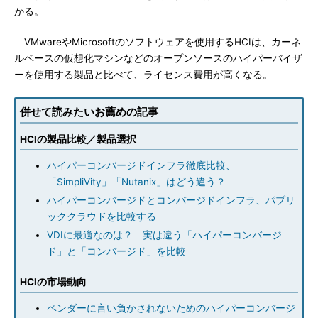
かる。
VMwareやMicrosoftのソフトウェアを使用するHCIは、カーネ
ルベースの仮想化マシンなどのオープンソースのハイパーバイザ
ーを使用する製品と比べて、ライセンス費用が高くなる。
併せて読みたいお薦めの記事
HCIの製品比較／製品選択
ハイパーコンバージドインフラ徹底比較、
「SimpliVity」「Nutanix」はどう違う？
ハイパーコンバージドとコンバージドインフラ、パブリ
ッククラウドを比較する
VDIに最適なのは？ 実は違う「ハイパーコンバージ
ド」と「コンバージド」を比較
HCIの市場動向
ベンダーに言い負かされないためのハイパーコンバージ