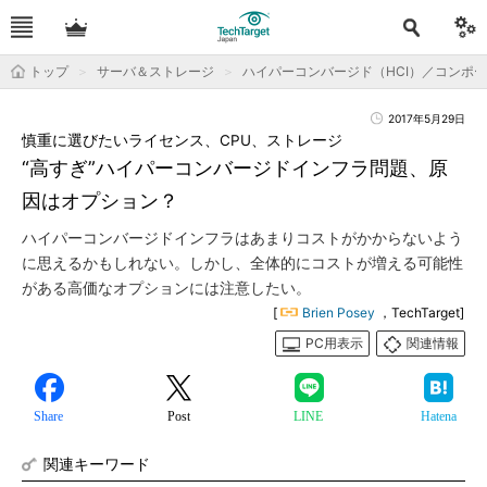
トップ
サーバ＆ストレージ
ハイパーコンバージド（HCI）／コンポ
2017年5月29日
慎重に選びたいライセンス、CPU、ストレージ
“高すぎ”ハイパーコンバージドインフラ問題、原
因はオプション？
ハイパーコンバージドインフラはあまりコストがかからないよう
に思えるかもしれない。しかし、全体的にコストが増える可能性
がある高価なオプションには注意したい。
[
Brien Posey
，TechTarget]
PC用表示
関連情報
Share
Post
LINE
Hatena
関連キーワード