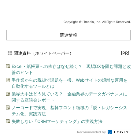
Copyright © ITmedia, Inc. All Rights Reserved.
関連情報
関連資料（ホワイトペーパー）
[PR]
Excel・紙帳票への依存はなぜ続く？ 現場DXを阻む課題と改
善のヒント
手作業からの脱却で課題を一掃、Webサイトの煩雑な運用を
自動化するツールとは
業界大手はどう見ている？ 金融業界のデータガバナンスに
関する座談会レポート
ノーコードで実現、基幹フロント領域の「脱・レガシーシス
テム化」実践方法
失敗しない「CRMマーケティング」の実践方法
Recommended by