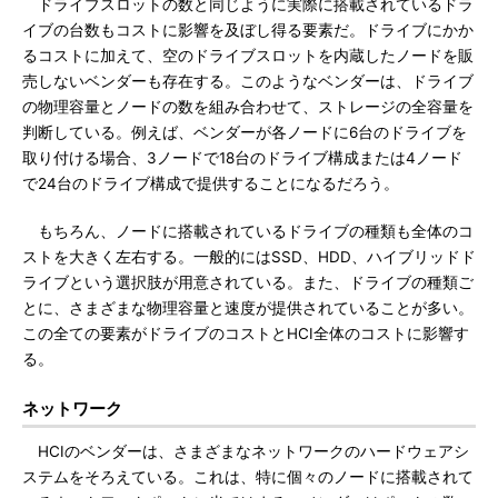
ドライブスロットの数と同じように実際に搭載されているドラ
イブの台数もコストに影響を及ぼし得る要素だ。ドライブにかか
るコストに加えて、空のドライブスロットを内蔵したノードを販
売しないベンダーも存在する。このようなベンダーは、ドライブ
の物理容量とノードの数を組み合わせて、ストレージの全容量を
判断している。例えば、ベンダーが各ノードに6台のドライブを
取り付ける場合、3ノードで18台のドライブ構成または4ノード
で24台のドライブ構成で提供することになるだろう。
もちろん、ノードに搭載されているドライブの種類も全体のコ
ストを大きく左右する。一般的にはSSD、HDD、ハイブリッドド
ライブという選択肢が用意されている。また、ドライブの種類ご
とに、さまざまな物理容量と速度が提供されていることが多い。
この全ての要素がドライブのコストとHCI全体のコストに影響す
る。
ネットワーク
HCIのベンダーは、さまざまなネットワークのハードウェアシ
ステムをそろえている。これは、特に個々のノードに搭載されて