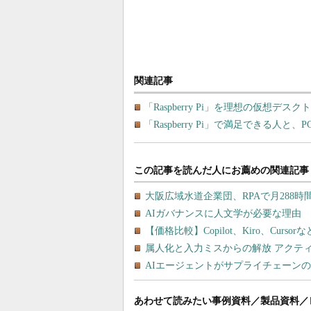
関連記事
「Raspberry Pi」を理想の仮想
「Raspberry Pi」で満足できる人
あわせて読みたい事例資料／製品資料／