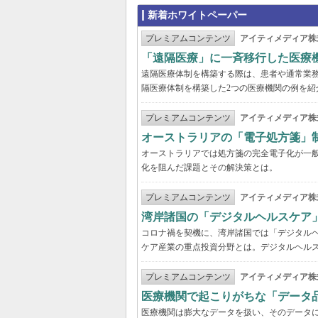
新着ホワイトペーパー
プレミアムコンテンツ
アイティメディア株
「遠隔医療」に一斉移行した医療
遠隔医療体制を構築する際は、患者や通常業
隔医療体制を構築した2つの医療機関の例を紹
プレミアムコンテンツ
アイティメディア株
オーストラリアの「電子処方箋」
オーストラリアでは処方箋の完全電子化が一
化を阻んだ課題とその解決策とは。
プレミアムコンテンツ
アイティメディア株
湾岸諸国の「デジタルヘルスケア
コロナ禍を契機に、湾岸諸国では「デジタル
ケア産業の重点投資分野とは。デジタルヘルス
プレミアムコンテンツ
アイティメディア株
医療機関で起こりがちな「データ
医療機関は膨大なデータを扱い、そのデータ