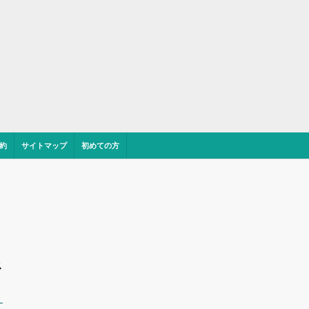
約
サイトマップ
初めての方
ス
ー