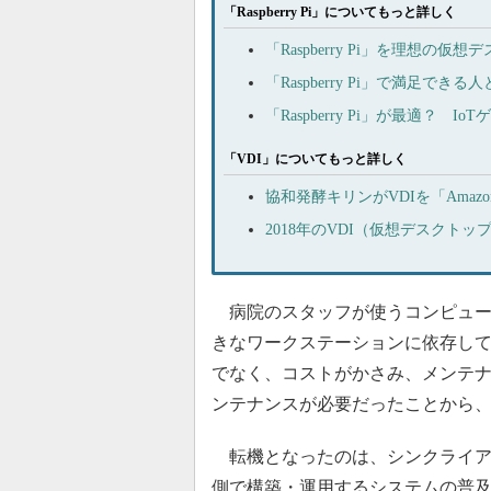
「Raspberry Pi」についてもっと詳しく
「Raspberry Pi」を理想
「Raspberry Pi」で満足で
「Raspberry Pi」が最適？
「VDI」についてもっと詳しく
協和発酵キリンがVDIを「Amazo
2018年のVDI（仮想デスクト
病院のスタッフが使うコンピュー
きなワークステーションに依存し
でなく、コストがかさみ、メンテ
ンテナンスが必要だったことから
転機となったのは、シンクライア
側で構築・運用するシステムの普