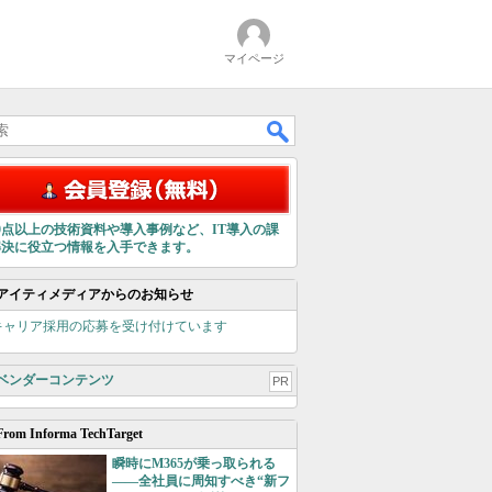
マイページ
00点以上の技術資料や導入事例など、IT導入の課
解決に役立つ情報を入手できます。
アイティメディアからのお知らせ
キャリア採用の応募を受け付けています
ベンダーコンテンツ
PR
From Informa TechTarget
瞬時にM365が乗っ取られる
――全社員に周知すべき“新フ