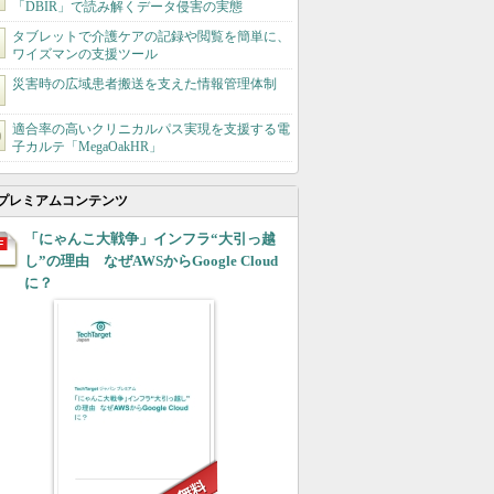
「DBIR」で読み解くデータ侵害の実態
タブレットで介護ケアの記録や閲覧を簡単に、
ワイズマンの支援ツール
災害時の広域患者搬送を支えた情報管理体制
適合率の高いクリニカルパス実現を支援する電
子カルテ「MegaOakHR」
プレミアムコンテンツ
「にゃんこ大戦争」インフラ“大引っ越
し”の理由 なぜAWSからGoogle Cloud
に？