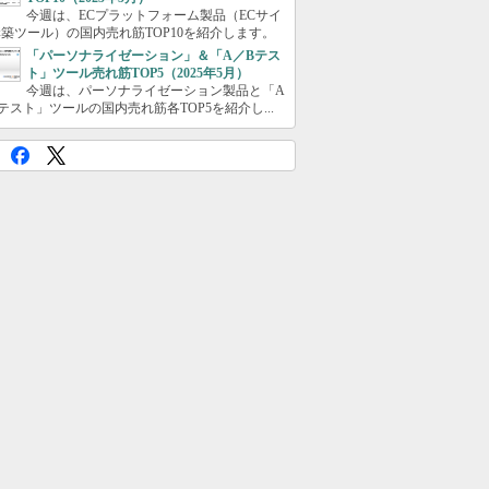
今週は、ECプラットフォーム製品（ECサイ
築ツール）の国内売れ筋TOP10を紹介します。
「パーソナライゼーション」＆「A／Bテス
ト」ツール売れ筋TOP5（2025年5月）
今週は、パーソナライゼーション製品と「A
テスト」ツールの国内売れ筋各TOP5を紹介し...