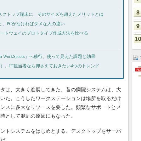
の仮想デスクトップ端末に、そのサイズを超えたメリットとは
きる人と、PCがなければダメな人の違い
 IoTゲートウェイのプロトタイプ作成方法を比べる
n WorkSpaces」へ移行、使って見えた課題と効果
ップ）、IT担当者なら押さえておきたい4つのトレンド
タは、大きく進展してきた。昔の病院システムは、大
ていた。こうしたワークステーションは場所を取るだけ
ナンスに多大なリソースを要した。頻繁なサポートとメ
、時として混乱の原因にもなった。
ントシステムをはじめとする、デスクトップをサーバ
及だ。