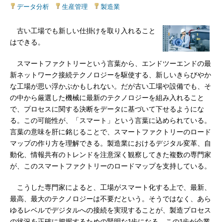
データ分析
|
生産管理
|
製造業
古い工場でも新しい仕掛けを取り入れること
はできる。
スマートファクトリーという言葉から、エンドツーエンドの最
新ネットワーク接続テクノロジーを駆使する、新しいきらびやか
な工場が思い浮かぶかもしれない。だが古い工場や設備でも、そ
の中から厳選した機械に最新のテクノロジーを組み入れること
で、プロセスに関する決断をデータに基づいて下せるようにな
る。この可能性が、「スマート」という言葉に込められている。
言葉の意味を肝に銘じることで、スマートファクトリーのロード
マップの作り方を理解できる。製造業におけるデジタル変革、自
動化、情報共有のトレンドを注意深く観察してきた複数の専門家
が、このスマートファクトリーのロードマップを支持している。
こうした専門家によると、工場がスマート化する上で、最新、
最高、最大のテクノロジーは不要だという。そうではなく、あら
ゆるレベルでデジタルへの接続を実現することが、製造プロセス
の状況を正確に把握するための賢明な1歩になる。この1歩が企業