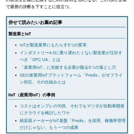
で最善の決断を下すことに役立つ。
併せて読みたいお薦め記事
製造業とIoT
IoTが製造業界にもたらす5つの変革
インダストリー4.0に乗り遅れたくない製造業が注目す
べき「OPC UA」とは
「産業用IoT」に失敗する企業が陥る5つの落とし穴
GEの産業用IoTプラットフォーム「Predix」がオフライ
ン対応、その仕組みとは
IIoT（産業用IoT）の事例
コストはオンプレの10倍、それでもマツダが自動車開発
にクラウドを検討したワケ
紙容器メーカーがIoT基盤「Predix」を採用、稼働率管理
だけじゃない、もう一つの成果