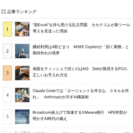
記事ランキング
“脱Excel”を待ち受ける乱立問題 カカクコムが新ツール
導入を見送った理由
継続利用は4割どまり M365 Copilotが「効く業務」と
期待外れの境界
画面をティッシュで拭くのはNG Dellが推奨するPCの
正しいお手入れ方法
Claude Codeでは「エージェントを作るな、スキルを作
れ」 Anthropicが示すAI構築術
Broadcom値上げで加速するVMware移行 HPE幹部が
明かすAI時代の備え