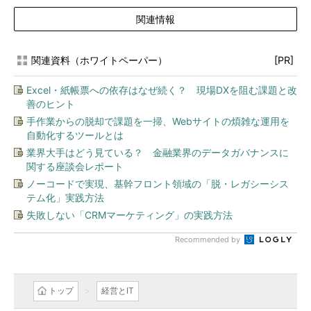
関連情報
関連資料（ホワイトペーパー）
[PR]
Excel・紙帳票への依存はなぜ続く？ 現場DXを阻む課題と改
善のヒント
手作業からの脱却で課題を一掃、Webサイトの煩雑な運用を
自動化するツールとは
業界大手はどう見ている？ 金融業界のデータガバナンスに
関する座談会レポート
ノーコードで実現、基幹フロント領域の「脱・レガシーシス
テム化」実践方法
失敗しない「CRMマーケティング」の実践方法
Recommended by
トップ
経営とIT