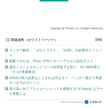
Copyright © ITmedia, Inc. All Rights Reserved.
関連資料（ホワイトペーパー）
[PR]
マンガで解説：「ゼロトラスト」「SASE」の必要性とメリッ
ト
図解で分かる、IPsec VPNリモートアクセス設定ガイド
選定ミスによるネットワーク効率低下を防ぐ SD-WAN導入
「5つの考慮事項」
SASEの導入効果はどうすれば高まる？ ベンダー選びで考慮
すべき10のポイント
質の高いAIアプリとエージェントを構築する“AI Ready”なデー
タ基盤とは
Recommended by