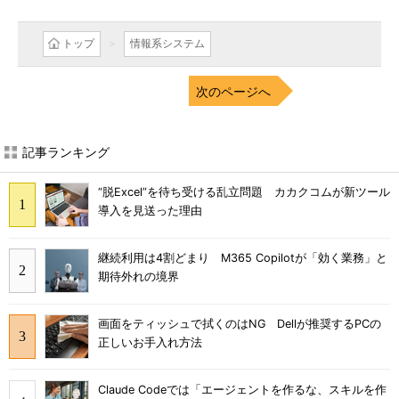
トップ
情報系システム
次のページへ
記事ランキング
“脱Excel”を待ち受ける乱立問題 カカクコムが新ツール
導入を見送った理由
継続利用は4割どまり M365 Copilotが「効く業務」と
期待外れの境界
画面をティッシュで拭くのはNG Dellが推奨するPCの
正しいお手入れ方法
Claude Codeでは「エージェントを作るな、スキルを作