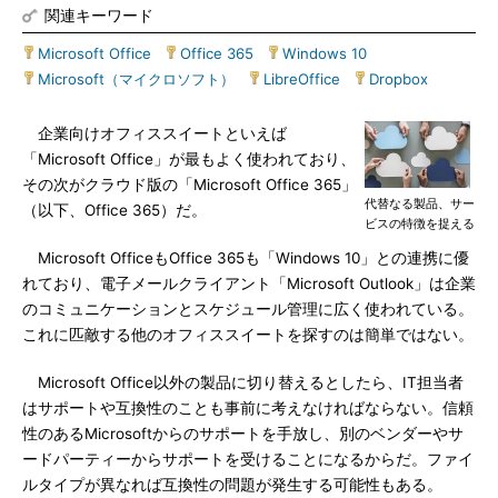
関連キーワード
Microsoft Office
|
Office 365
|
Windows 10
|
Microsoft（マイクロソフト）
|
LibreOffice
|
Dropbox
企業向けオフィススイートといえば
「Microsoft Office」が最もよく使われており、
その次がクラウド版の「Microsoft Office 365」
代替なる製品、サー
（以下、Office 365）だ。
ビスの特徴を捉える
Microsoft OfficeもOffice 365も「Windows 10」との連携に優
れており、電子メールクライアント「Microsoft Outlook」は企業
のコミュニケーションとスケジュール管理に広く使われている。
これに匹敵する他のオフィススイートを探すのは簡単ではない。
Microsoft Office以外の製品に切り替えるとしたら、IT担当者
はサポートや互換性のことも事前に考えなければならない。信頼
性のあるMicrosoftからのサポートを手放し、別のベンダーやサ
ードパーティーからサポートを受けることになるからだ。ファイ
ルタイプが異なれば互換性の問題が発生する可能性もある。