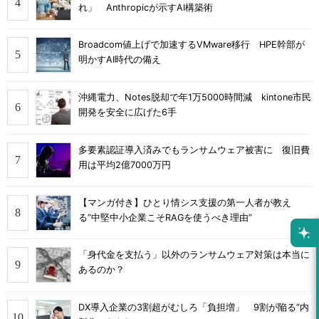
れ」 Anthropicが示すAI構築術
Broadcom値上げで加速するVMware移行 HPE幹部が
明かすAI時代の備え
沖縄電力、Notes脱却で年1万5000時間減 kintone市民
開発を安全に広げた6手
多要素認証導入済みでもランサムウェア被害に 復旧費
用は平均2億7000万円
【マンガ付き】ひとり情シス支援の第一人者が教え
る”中堅中小企業こそRAGを使うべき理由”
「身代金を支払う」以外のランサムウェア対策は本当に
あるのか？
DX導入企業の3割超がむしろ「負担増」 9割が陥る“内