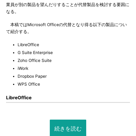
業員が別の製品を望んだりすることが代替製品を検討する要因に
なる。
本稿ではMicrosoft Officeの代替となり得る以下の製品につい
て紹介する。
LibreOffice
G Suite Enterprise
Zoho Office Suite
iWork
Dropbox Paper
WPS Office
LibreOffice
続きを読む