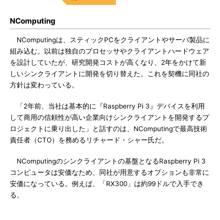
NComputing
NComputingは、スティックPCをクライアントやサーバ製品に
組み込む。以前は独自のプロセッサやクライアントハードウェア
を設計していたが、研究開発コストが高くなり、2年をかけて新
しいシンクライアントに開発を切り替えた。これを契機に同社の
方針は変わっている。
「2年前、当社は基本的に『Raspberry Pi 3』デバイスを利用
して商用の信頼性が高い企業向けシンクライアントを開発するプ
ロジェクトに乗り出した」と話すのは、NComputingで最高技術
責任者（CTO）を務めるリチャード・シャー氏だ。
NComputingのシンクライアントの基盤となるRaspberry Pi 3
コンピュータは安価なため、同社が用意するオプションも非常に
安価になっている。例えば、「RX300」は約99ドルで入手でき
る。