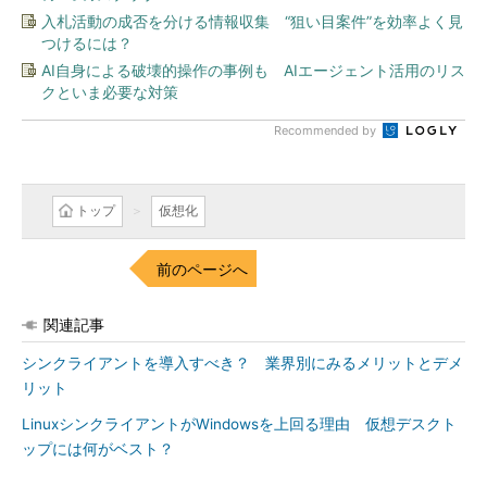
入札活動の成否を分ける情報収集 “狙い目案件”を効率よく見
つけるには？
AI自身による破壊的操作の事例も AIエージェント活用のリス
クといま必要な対策
Recommended by
トップ
仮想化
前のページへ
関連記事
シンクライアントを導入すべき？ 業界別にみるメリットとデメ
リット
LinuxシンクライアントがWindowsを上回る理由 仮想デスクト
ップには何がベスト？