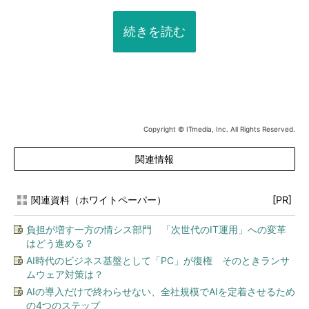
続きを読む
Copyright © ITmedia, Inc. All Rights Reserved.
関連情報
関連資料（ホワイトペーパー）
[PR]
負担が増す一方の情シス部門 「次世代のIT運用」への変革
はどう進める？
AI時代のビジネス基盤として「PC」が復権 そのときランサ
ムウェア対策は？
AIの導入だけで終わらせない、全社規模でAIを定着させるため
の4つのステップ