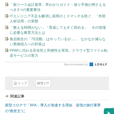
「新リース会計基準」早わかりガイド：借り手側が押さえる
べき3つの重要事項
ITエンジニア不足を解消し採用のミスマッチを防ぐ、「外部
人材活用」の実態
「教える時間がない」「育成してもすぐ辞める」 今の現場
に必要な教育方法とは
食品衛生の「7S活動」はやっているが…… なかなか減らな
い異物混入への対策は
PPAPに代わる安全性と利便性を実現、クラウド型ファイル転
送サービスの実力
Recommended by
トップ
経営とIT
関連記事
新型コロナで「RPA」導入が加速する理由 逆境の旅行業界
の“救世主”に