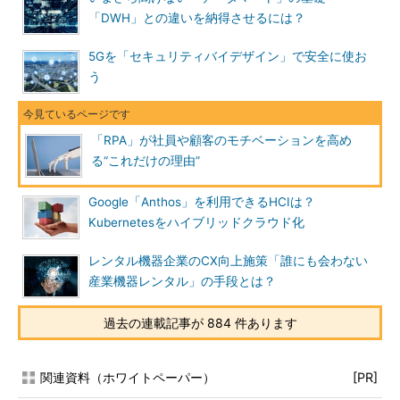
「DWH」との違いを納得させるには？
5Gを「セキュリティバイデザイン」で安全に使お
う
「RPA」が社員や顧客のモチベーションを高め
る“これだけの理由”
Google「Anthos」を利用できるHCIは？
Kubernetesをハイブリッドクラウド化
レンタル機器企業のCX向上施策「誰にも会わない
産業機器レンタル」の手段とは？
過去の連載記事が 884 件あります
関連資料（ホワイトペーパー）
[PR]