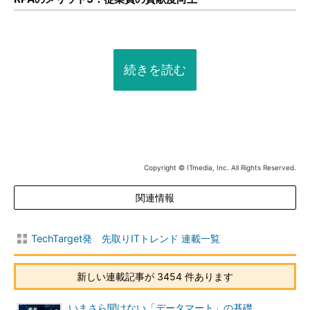
続きを読む
Copyright © ITmedia, Inc. All Rights Reserved.
関連情報
TechTarget発 先取りITトレンド 連載一覧
新しい連載記事が 3454 件あります
いまさら聞けない「データマート」の基礎