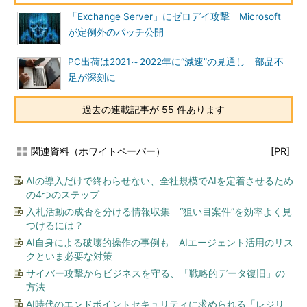
「Exchange Server」にゼロデイ攻撃 Microsoft
が定例外のパッチ公開
PC出荷は2021～2022年に“減速”の見通し 部品不
足が深刻に
過去の連載記事が 55 件あります
関連資料（ホワイトペーパー）
[PR]
AIの導入だけで終わらせない、全社規模でAIを定着させるため
の4つのステップ
入札活動の成否を分ける情報収集 “狙い目案件”を効率よく見
つけるには？
AI自身による破壊的操作の事例も AIエージェント活用のリス
クといま必要な対策
サイバー攻撃からビジネスを守る、「戦略的データ復旧」の
方法
AI時代のエンドポイントセキュリティに求められる「レジリ