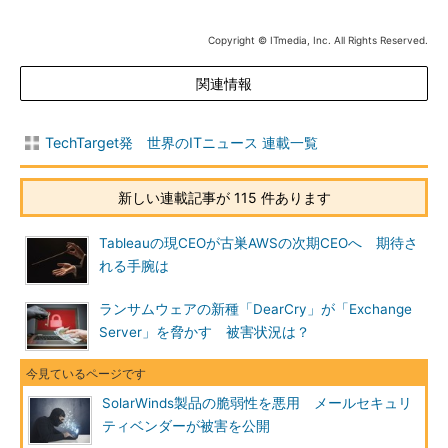
Copyright © ITmedia, Inc. All Rights Reserved.
関連情報
TechTarget発 世界のITニュース 連載一覧
新しい連載記事が 115 件あります
Tableauの現CEOが古巣AWSの次期CEOへ 期待さ
れる手腕は
ランサムウェアの新種「DearCry」が「Exchange
Server」を脅かす 被害状況は？
SolarWinds製品の脆弱性を悪用 メールセキュリ
ティベンダーが被害を公開