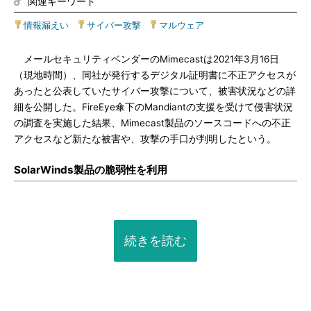
関連キーワード
情報漏えい
|
サイバー攻撃
|
マルウェア
メールセキュリティベンダーのMimecastは2021年3月16日
（現地時間）、同社が発行するデジタル証明書に不正アクセスが
あったと公表していたサイバー攻撃について、被害状況などの詳
細を公開した。FireEye傘下のMandiantの支援を受けて侵害状況
の調査を実施した結果、Mimecast製品のソースコードへの不正
アクセスなど新たな被害や、攻撃の手口が判明したという。
SolarWinds製品の脆弱性を利用
続きを読む