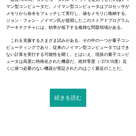
マン型コンピュータだ。ノイマン型コンピュータはプロセッサが
メモリから命令をフェッチして実行し、値をメモリに格納する。
ジョン・フォン・ノイマン氏が提唱したこのストアドプログラム
アーキテクチャには、効率が低下する複雑な問題領域がある。
これを克服するさまざま試みがある。その中の一つが量子コン
ピューティングであり、従来のノイマン型コンピュータではでき
ない計算を実行する可能性を開く。とはいえ、現状の量子コンピ
ュータは高度に特殊化された機器だ。絶対零度（-273.15度）近
くに保つ必要のない機器が実証されたのはごく最近のことだ。
続きを読む