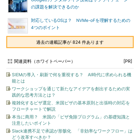
の課題を解決できるのか
対応しているOSは？ NVMe-oFを理解するための
4つのポイント
過去の連載記事が 824 件あります
関連資料（ホワイトペーパー）
[PR]
SIEMの導入・刷新で何を重視する？ AI時代に求められる機
能とは
ワークショップを通じて新たなアイデアを創出するための実
践的な思考方法とは？
複雑化するビザ選定、米国ビザの基本原則と出張時の対応を
フローチャートで解説
本当に商用？ 米国の「ビザ免除プログラム」の基礎知識と
注意したいポイント
Slack連携不足で承認が形骸化 「非効率なワークフロー」は
どう改革すべきか？