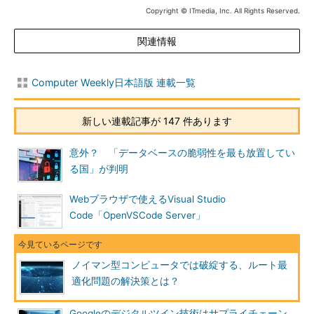
Copyright © ITmedia, Inc. All Rights Reserved.
関連情報
Computer Weekly日本語版 連載一覧
新しい連載記事が 147 件あります
意外？ 「データベースの脆弱性を最も放置してい
る国」が判明
Webブラウザで使えるVisual Studio
Code「OpenVSCode Server」
ノイマン型コンピュータでは破綻する、ルート最
適化問題の解決策とは？
Googleのデジタルツイン技術はサプライチェーン