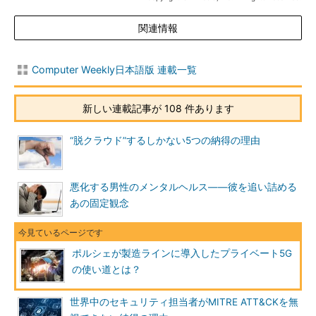
関連情報
Computer Weekly日本語版 連載一覧
新しい連載記事が 108 件あります
“脱クラウド”するしかない5つの納得の理由
悪化する男性のメンタルヘルス――彼を追い詰める
あの固定観念
ポルシェが製造ラインに導入したプライベート5G
の使い道とは？
世界中のセキュリティ担当者がMITRE ATT&CKを無