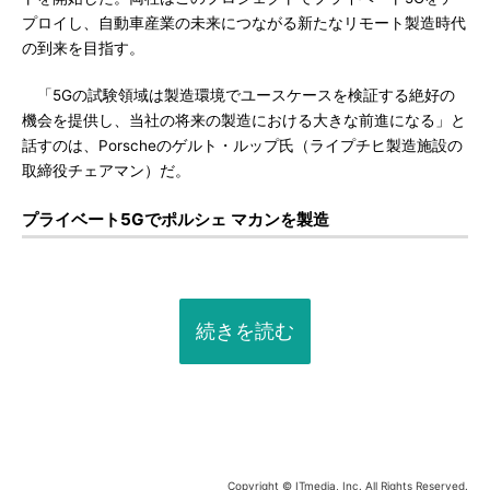
プロイし、自動車産業の未来につながる新たなリモート製造時代
の到来を目指す。
「5Gの試験領域は製造環境でユースケースを検証する絶好の
機会を提供し、当社の将来の製造における大きな前進になる」と
話すのは、Porscheのゲルト・ルップ氏（ライプチヒ製造施設の
取締役チェアマン）だ。
プライベート5Gでポルシェ マカンを製造
続きを読む
Copyright © ITmedia, Inc. All Rights Reserved.