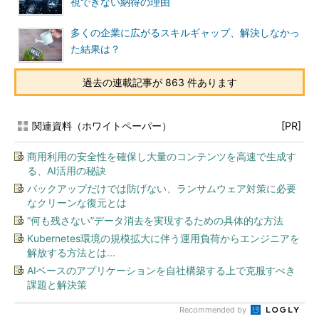
視できない納得の理由
多くの企業に広がるスキルギャップ、解決しなかっ
た結果は？
過去の連載記事が 863 件あります
関連資料（ホワイトペーパー）
[PR]
商用利用の安全性を確保し大量のコンテンツを高速で生成す
る、AI活用の秘訣
バックアップだけでは防げない、ランサムウェア対策に必要
なクリーンな復元とは
“何も残さない”データ消去を実現するための具体的な方法
Kubernetes環境の規模拡大に伴う運用負荷からエンジニアを
解放する方法とは...
AIベースのアプリケーションを自社構築する上で克服すべき
課題と解決策
Recommended by