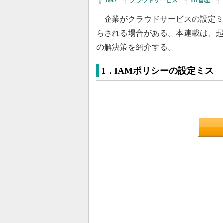
IaaS
|
クラウドサービス
|
ID管理
|
企業がクラウドサービスの設定ミ
らされる場合がある。本連載は、起
の解決策を紹介する。
1．IAMポリシーの設定ミス