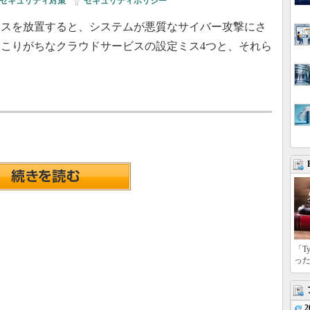
セキュリティ対策
|
セキュリティポリシー
スを放置すると、システムが悪質なサイバー攻撃にさ
こりがちなクラウドサービスの設定ミス4つと、それら
「T
っ
2