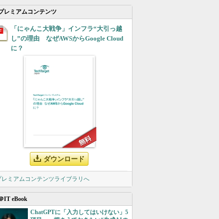
プレミアムコンテンツ
「にゃんこ大戦争」インフラ“大引っ越
し”の理由 なぜAWSからGoogle Cloud
に？
ダウンロード
 プレミアムコンテンツライブラリへ
＠IT eBook
ChatGPTに「入力してはいけない」5