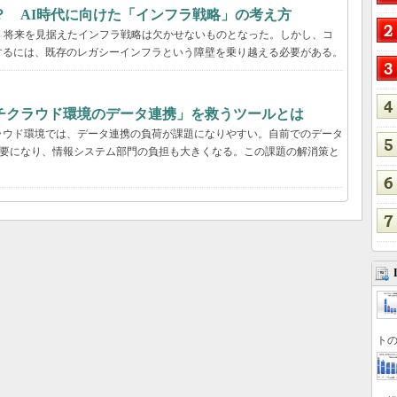
？ AI時代に向けた「インフラ戦略」の考え方
、将来を見据えたインフラ戦略は欠かせないものとなった。しかし、コ
するには、既存のレガシーインフラという障壁を乗り越える必要がある。
チクラウド環境のデータ連携」を救うツールとは
ラウド環境では、データ連携の負荷が課題になりやすい。自前でのデータ
必要になり、情報システム部門の負担も大きくなる。この課題の解消策と
トの