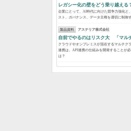
レガシー化の壁をどう乗り越える
企業にとって、AI時代に向けた競争力強化と
スト、ガバナンス、データ主権を適切に制御
製品資料
アステリア株式会社
自前でやるのはリスク大 「マル
クラウドやオンプレミスが混在するマルチク
連携は、API連携の仕組みを開発することが
は？