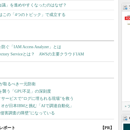
b会議」を進めやすくなったのはなぜ？
はこの「4つのトピック」で成立する
「IAM Access Analyzer」とは
Directory Serviceとは？ AWSの主要クラウドIAM
»
レポート
【PR】