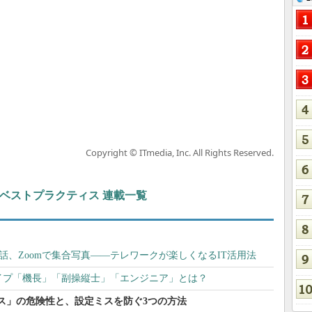
Copyright © ITmedia, Inc. All Rights Reserved.
ト＆ベストプラクティス 連載一覧
と会話、Zoomで集合写真――テレワークが楽しくなるIT活用法
タイプ「機長」「副操縦士」「エンジニア」とは？
ミス」の危険性と、設定ミスを防ぐ3つの方法