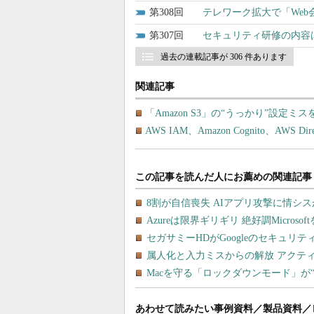
308
テレワーク拡大で「We
307
セキュリティ研修の内容
過去の連載記事が 306 件あります
関連記事
「Amazon S3」の“うっかり”設定ミスを防ぐ
AWS IAM、Amazon Cognito、AWS 
あわせて読みたい事例資料／製品資料／