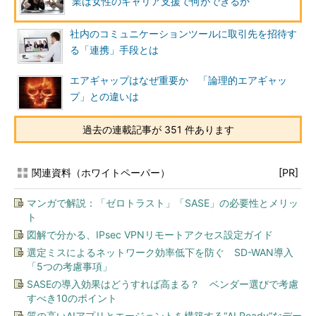
業は女性のキャリア支援で何ができるか
社内のコミュニケーションツールに取引先を招待す
る「連携」手段とは
エアギャップはなぜ重要か 「論理的エアギャッ
プ」との違いは
過去の連載記事が 351 件あります
関連資料（ホワイトペーパー）
[PR]
マンガで解説：「ゼロトラスト」「SASE」の必要性とメリッ
ト
図解で分かる、IPsec VPNリモートアクセス設定ガイド
選定ミスによるネットワーク効率低下を防ぐ SD-WAN導入
「5つの考慮事項」
SASEの導入効果はどうすれば高まる？ ベンダー選びで考慮
すべき10のポイント
質の高いAIアプリとエージェントを構築する“AI Ready”なデー