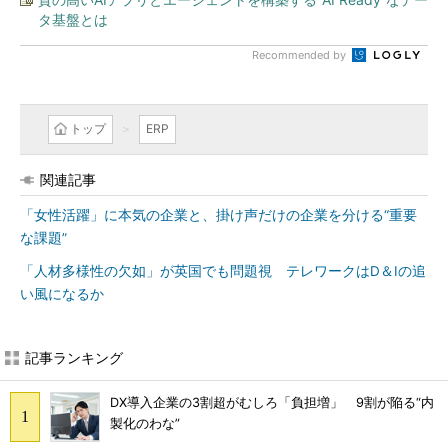
タ基盤とは
Recommended by
トップ
ERP
関連記事
「女性活躍」に本気の企業と、掛け声だけの企業を分ける“重要
な課題”
「人材多様性の欠如」が英国でも問題視 テレワークはD＆Iの追
い風になるか
記事ランキング
DX導入企業の3割超がむしろ「負担増」 9割が陥る“内
製化のわな”