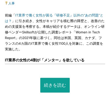
人事
前編「
IT業界で働く女性が困る『研修不足』以外の“あの問題”と
は？
」に引き続き、女性がキャリアを積む際の障壁と、改善のた
めの支援策を考察する。本稿が紹介するデータは、オンライン研
修ベンダーSkillsoftが公開した調査レポート「Women in Tech
Report」の2021年版に基づく。同社は米国、英国、カナダ、フ
ランスの4カ国のIT業界で働く女性1100人を対象に、この調査を
実施した。
IT業界の女性の4割が「メンター」を欲している
続きを読む