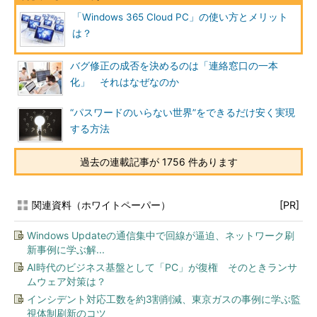
「Windows 365 Cloud PC」の使い方とメリット
は？
バグ修正の成否を決めるのは「連絡窓口の一本
化」 それはなぜなのか
“パスワードのいらない世界”をできるだけ安く実現
する方法
過去の連載記事が 1756 件あります
関連資料（ホワイトペーパー）
[PR]
Windows Updateの通信集中で回線が逼迫、ネットワーク刷
新事例に学ぶ解...
AI時代のビジネス基盤として「PC」が復権 そのときランサ
ムウェア対策は？
インシデント対応工数を約3割削減、東京ガスの事例に学ぶ監
視体制刷新のコツ