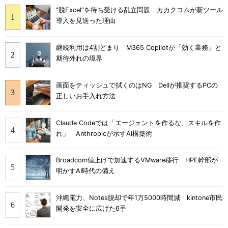
“脱Excel”を待ち受ける乱立問題 カカクコムが新ツール
導入を見送った理由
継続利用は4割どまり M365 Copilotが「効く業務」と
期待外れの境界
画面をティッシュで拭くのはNG Dellが推奨するPCの
正しいお手入れ方法
Claude Codeでは「エージェントを作るな、スキルを作
れ」 Anthropicが示すAI構築術
Broadcom値上げで加速するVMware移行 HPE幹部が
明かすAI時代の備え
沖縄電力、Notes脱却で年1万5000時間減 kintone市民
開発を安全に広げた6手