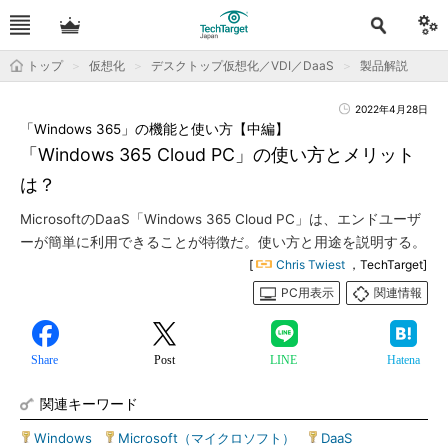
トップ
仮想化
デスクトップ仮想化／VDI／DaaS
製品解説
2022年4月28日
「Windows 365」の機能と使い方【中編】
「Windows 365 Cloud PC」の使い方とメリット
は？
MicrosoftのDaaS「Windows 365 Cloud PC」は、エンドユーザ
ーが簡単に利用できることが特徴だ。使い方と用途を説明する。
[
Chris Twiest
，TechTarget]
PC用表示
関連情報
Share
Post
LINE
Hatena
関連キーワード
Windows
|
Microsoft（マイクロソフト）
|
DaaS
|