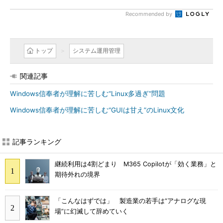
Recommended by
トップ
システム運用管理
関連記事
Windows信奉者が理解に苦しむ“Linux多過ぎ”問題
Windows信奉者が理解に苦しむ“GUIは甘え”のLinux文化
記事ランキング
継続利用は4割どまり M365 Copilotが「効く業務」と
期待外れの境界
「こんなはずでは」 製造業の若手は“アナログな現
場”に幻滅して辞めていく