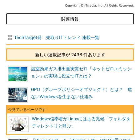
Copyright © ITmedia, Inc. All Rights Reserved.
関連情報
TechTarget発 先取りITトレンド 連載一覧
新しい連載記事が 2436 件あります
温室効果ガス排出量実質ゼロ「ネットゼロエミッシ
ョン」の実現に役立つITとは？
GPO（グループポリシーオブジェクト）とは？ 危
ないWindowsを生まない仕組み
Windows信奉者がLinuxにはまる兆候「フォルダを
ディレクトリと呼ぶ」