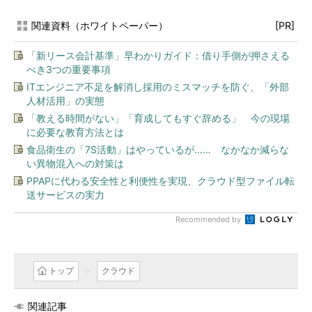
関連資料（ホワイトペーパー）
[PR]
「新リース会計基準」早わかりガイド：借り手側が押さえる
べき3つの重要事項
ITエンジニア不足を解消し採用のミスマッチを防ぐ、「外部
人材活用」の実態
「教える時間がない」「育成してもすぐ辞める」 今の現場
に必要な教育方法とは
食品衛生の「7S活動」はやっているが…… なかなか減らな
い異物混入への対策は
PPAPに代わる安全性と利便性を実現、クラウド型ファイル転
送サービスの実力
Recommended by
トップ
クラウド
関連記事