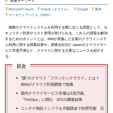
関連キーワード
Microsoft Azure
|
Oracle（オラクル）
|
Google
|
事例
|
データウェアハウス（DWH）
複数のクラウドシステムを利用する際に生じる課題として、セ
キュリティ対策やコスト管理が挙げられる。これらの課題を解消
するためのポイントとは。IBMが実施した企業のクラウドシステ
ム利用に関する調査結果や、調査会社IDC Japanのクラウドサー
ビス市場予測など、クラウドに関する主要なニュースを紹介す
る。
目次
“謎”のクラウド「フランケンクラウド」とは？
IBMがクラウド利用調査で指摘
国内クラウドサービス市場は2兆円超、
「FinOps」に関心 IDCの調査結果
コンテナ検証インフラを月額課金で利用可能 日