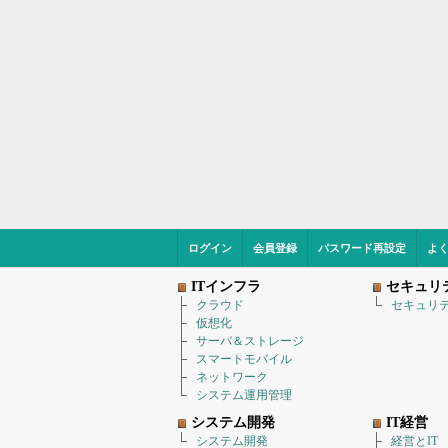
ログイン
会員登録
パスワード再設定
よ
ITインフラ
セキュリ
クラウド
セキュリ
仮想化
サーバ＆ストレージ
スマートモバイル
ネットワーク
システム運用管理
システム開発
IT経営
システム開発
経営とIT