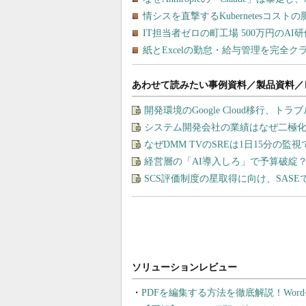
あわせて読みたい事例資料／製品資料／
開発環境のGoogle Cloud移行、ト
システム開発会社の業績はなぜ二極
なぜDMM TVのSREは1日15分の
経営層の「AI導入しろ」で予算破綻
SCS評価制度の星取得に向け、SAS
PDFを編集する方法を徹底解説！Wor