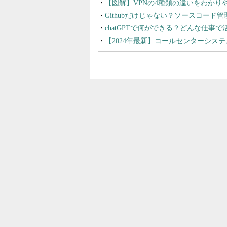
【図解】VPNの4種類の違いをわか
Githubだけじゃない？ソースコード
chatGPTで何ができる？どんな仕事
【2024年最新】コールセンターシス