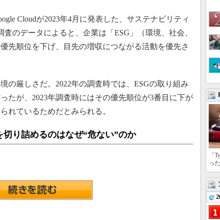
gle Cloudが2023年4月に発表した、サステナビリティ
調査のデータによると、企業は「ESG」（環境、社会、
の優先順位を下げ、目先の増収につながる活動を優先さ
の厳しさだ。2022年の調査時では、ESGの取り組み
ったが、2023年調査時にはその優先順位が3番目に下が
迫られているためだとみられる。
切り詰めるのはなぜ“危ない”のか
「T
っ
2