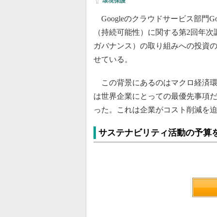
環境保護
Googleのクラウドサービス部門Goo
（持続可能性）に関する第2回年次
ガバナンス）の取り組みへの投資
せている。
この背景にあるのはマクロ経済環境
は世界企業にとっての最優先事項だ
った。これは企業がコスト削減を
サステナビリティ活動の予算を