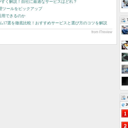
りやすく解説！自社に最適なサービスはどれ？
管理ツールをピックアップ
で活用できるのか
テム17選を徹底比較！おすすめサービスと選び方のコツを解説
2