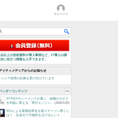
マイページ
00点以上の技術資料や導入事例など、IT導入の課
解決に役立つ情報を入手できます。
アイティメディアからのお知らせ
キャリア採用の応募を受け付けています
ベンダーコンテンツ
PR
NVIDIAやシーメンスが選ぶ 組織のカオス
を利益に変える「実行エンジン」
(2026/5/29)
RPAによる業務効率化を新ステージへ導くに
は？ 生成AIで可能性を広げるヒント