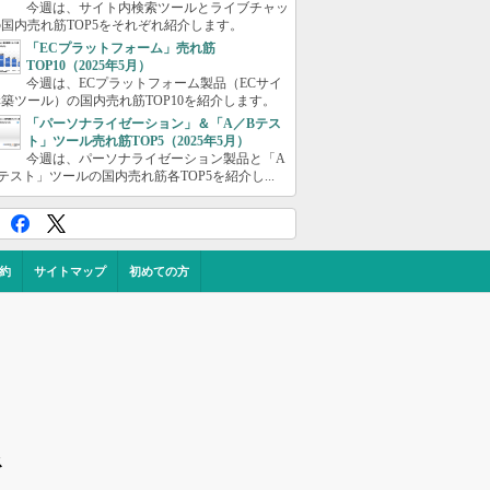
今週は、サイト内検索ツールとライブチャッ
国内売れ筋TOP5をそれぞれ紹介します。
「ECプラットフォーム」売れ筋
TOP10（2025年5月）
今週は、ECプラットフォーム製品（ECサイ
築ツール）の国内売れ筋TOP10を紹介します。
「パーソナライゼーション」＆「A／Bテス
ト」ツール売れ筋TOP5（2025年5月）
今週は、パーソナライゼーション製品と「A
テスト」ツールの国内売れ筋各TOP5を紹介し...
約
サイトマップ
初めての方
ス