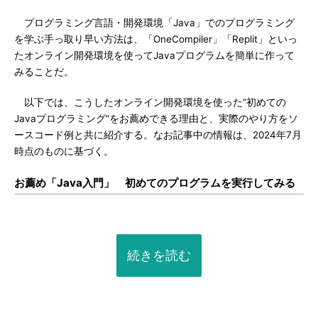
プログラミング言語・開発環境「Java」でのプログラミング
を学ぶ手っ取り早い方法は、「OneCompiler」「Replit」といっ
たオンライン開発環境を使ってJavaプログラムを簡単に作って
みることだ。
以下では、こうしたオンライン開発環境を使った“初めての
Javaプログラミング”をお薦めできる理由と、実際のやり方をソ
ースコード例と共に紹介する。なお記事中の情報は、2024年7月
時点のものに基づく。
お薦め「Java入門」 初めてのプログラムを実行してみる
続きを読む