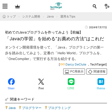
トップ
システム開発
Java
運用＆Tips
2024年7月17日
初めてのJavaプログラムを作ってみよう【前編】
「Javaの学習」を始める“お薦めの方法”はこれだ
オンライン開発環境を使って、「Java」プログラミングの第一
歩を踏み出してみよう。定番の「Hello World」プログラムを、
「OneCompiler」で実行する方法を紹介する。
[
Darcy DeClute
，TechTarget]
PC用表示
関連情報
Share
Post
LINE
Hatena
関連キーワード
Java
|
プログラマー
|
プログラミング