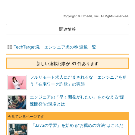
Copyright © ITmedia, Inc. All Rights Reserved.
関連情報
TechTarget発 エンジニア虎の巻 連載一覧
新しい連載記事が 81 件あります
フルリモート求人にだまされるな エンジニアを狙
う「在宅ワーク詐欺」の実態
エンジニアの「早く開発がしたい」をかなえる“爆
速開発”の現場とは
「Javaの学習」を始める“お薦めの方法”はこれだ