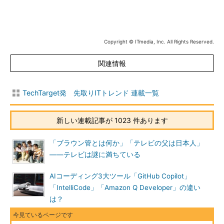
Copyright © ITmedia, Inc. All Rights Reserved.
関連情報
TechTarget発 先取りITトレンド 連載一覧
新しい連載記事が 1023 件あります
「ブラウン管とは何か」「テレビの父は日本人」
――テレビは謎に満ちている
AIコーディング3大ツール「GitHub Copilot」
「IntelliCode」「Amazon Q Developer」の違い
は？