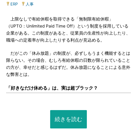
ERP
|
人事
上限なしで有給休暇を取得できる「無制限有給休暇」
（UPTO：Unlimited Paid Time Off）という制度を採用している
企業がある。この制度があると、従業員の生産性が向上したり、
職場への定着率が向上したりする利点が見込める。
だがこの「休み放題」の制度が、必ずしもうまく機能するとは
限らない。その場合、むしろ有給休暇の日数が限られていること
の方が、幸せだと感じるはずだ。休み放題になることによる意外
な弊害とは。
「好きなだけ休める」は、実は超ブラック？
続きを読む