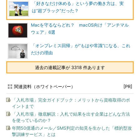
「好きなだけ休める」という夢の働き方は、実
は“超ブラック”だった？
Macを守るならどれ？ macOS向け「アンチマル
ウェア」6選
「オンプレミス回帰」が“もはや常識”になる、これ
だけの理由
過去の連載記事が 3318 件あります
関連資料（ホワイトペーパー）
[PR]
「入札市場」完全ガイドブック：メリットから資格取得のポ
イントまで
「入札市場」徹底解説：入札で結果を出す企業はどんな方法
を使っているのか？
年間50億通のメール／SMS判定の知見を生かした「標的型攻
撃訓練サービス」とは