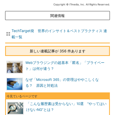
Copyright © ITmedia, Inc. All Rights Reserved.
関連情報
TechTarget発 世界のインサイト＆ベストプラクティス 連
載一覧
新しい連載記事が 356 件あります
Webブラウジングの超基本「匿名」「プライベー
ト」は何が違う？
なぜ「Microsoft 365」の管理はややこしくな
る？ 原因と対処法
「こんな履歴書は受からない」10選 “やってはい
けないNG”とは？