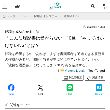
トップ
ERP
採用管理システム
運用＆Tips
2024年7月26日
転職を成功させるには
「こんな履歴書は受からない」10選 “やってはい
けないNG”とは？
転職を希望するのであれば、まずは書類選考を通過できる履歴書
の作成が必要だ。採用担当者が重点的に見ているポイントや、
「駄目な履歴書」になってしまうNG行為を紹介する。
[
Victoria Liptak
，TechTarget]
PC用表示
関連情報
Share
Post
LINE
Hatena
関連キーワード