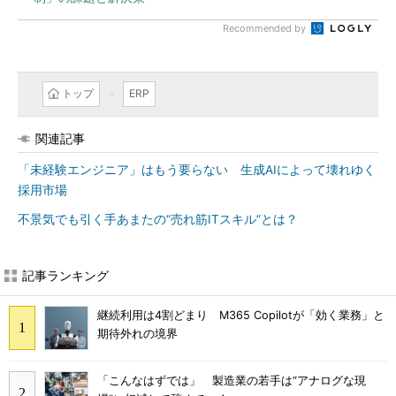
Recommended by
トップ
ERP
関連記事
「未経験エンジニア」はもう要らない 生成AIによって壊れゆく
採用市場
不景気でも引く手あまたの“売れ筋ITスキル”とは？
記事ランキング
継続利用は4割どまり M365 Copilotが「効く業務」と
期待外れの境界
「こんなはずでは」 製造業の若手は“アナログな現