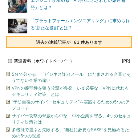
エンジニアが求める「AI時代にふさわしい爆速開
発」とは？
「プラットフォームエンジニアリング」に求められ
る“新たな役割”とは？
過去の連載記事が 183 件あります
関連資料（ホワイトペーパー）
[PR]
5分で分かる、「ビジネス詐欺メール」にだまされる企業とそ
うでない企業の違い
VPNの脆弱性を狙う攻撃が多発 いま必要な「VPNに代わる
セキュリティ対策」とは
“予防重視のサイバーセキュリティ”を実践するための5つのア
プローチ
サイバー攻撃の脅威から中堅・中小企業を守る、4つのセキュ
リティ対策とは
多機能で選ぶと失敗する、“自社に必要なSASE”を見極めるた
めの6つの視点