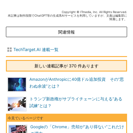
Copyright © ITmedia, Inc. All Rights Reserved.
本記事は制作段階でChatGPT等の生成系AIサービスを利用していますが、文責は編集部に
帰属します。
関連情報
TechTarget.AI 連載一覧
新しい連載記事が 370 件あります
AmazonがAnthropicに40億ドル追加投資 その“思
わぬ余波”とは？
トランプ新政権がサプライチェーンに与える“ある
試練”とは？
Googleの「Chrome」売却が“あり得ない”これだけ