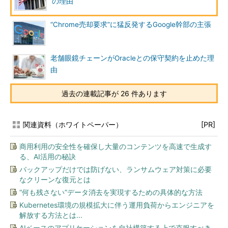
の理由
“Chrome売却要求”に猛反発するGoogle幹部の主張
老舗眼鏡チェーンがOracleとの保守契約を止めた理
由
過去の連載記事が 26 件あります
関連資料（ホワイトペーパー）
[PR]
商用利用の安全性を確保し大量のコンテンツを高速で生成す
る、AI活用の秘訣
バックアップだけでは防げない、ランサムウェア対策に必要
なクリーンな復元とは
“何も残さない”データ消去を実現するための具体的な方法
Kubernetes環境の規模拡大に伴う運用負荷からエンジニアを
解放する方法とは...
AIベースのアプリケーションを自社構築する上で克服すべき