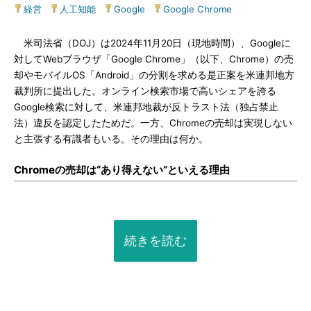
経営
|
人工知能
|
Google
|
Google Chrome
米司法省（DOJ）は2024年11月20日（現地時間）、Googleに
対してWebブラウザ「Google Chrome」（以下、Chrome）の売
却やモバイルOS「Android」の分割を求める是正案を米連邦地方
裁判所に提出した。オンライン検索市場で高いシェアを誇る
Google検索に対して、米連邦地裁が反トラスト法（独占禁止
法）違反を認定したためだ。一方、Chromeの売却は実現しない
と主張する有識者もいる。その理由は何か。
Chromeの売却は“あり得えない”といえる理由
続きを読む