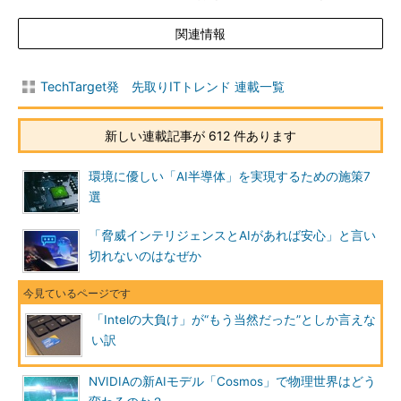
関連情報
TechTarget発 先取りITトレンド 連載一覧
新しい連載記事が 612 件あります
環境に優しい「AI半導体」を実現するための施策7
選
「脅威インテリジェンスとAIがあれば安心」と言い
切れないのはなぜか
「Intelの大負け」が“もう当然だった”としか言えな
い訳
NVIDIAの新AIモデル「Cosmos」で物理世界はどう