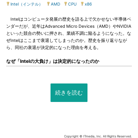
Intel（インテル）
|
AMD
|
CPU
|
x86
Intelはコンピュータ発展の歴史を語る上で欠かせない半導体ベ
ンダーだが、近年はAdvanced Micro Devices（AMD）やNVIDIA
といった競合の勢いに押され、業績不調に陥るようになった。な
ぜIntelはここまで衰退してしまったのか。歴史を振り返りなが
ら、同社の衰退が決定的になった理由を考える。
なぜ「Intelの大負け」は決定的になったのか
続きを読む
Copyright © ITmedia, Inc. All Rights Reserved.