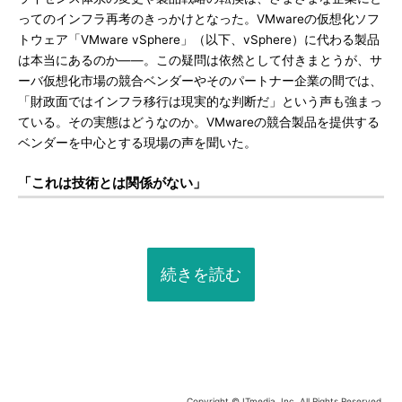
ってのインフラ再考のきっかけとなった。VMwareの仮想化ソフ
トウェア「VMware vSphere」（以下、vSphere）に代わる製品
は本当にあるのか――。この疑問は依然として付きまとうが、サ
ーバ仮想化市場の競合ベンダーやそのパートナー企業の間では、
「財政面ではインフラ移行は現実的な判断だ」という声も強まっ
ている。その実態はどうなのか。VMwareの競合製品を提供する
ベンダーを中心とする現場の声を聞いた。
「これは技術とは関係がない」
続きを読む
Copyright © ITmedia, Inc. All Rights Reserved.