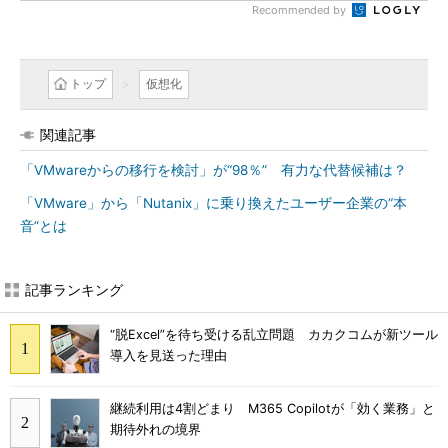
Recommended by
トップ
仮想化
関連記事
「VMwareからの移行を検討」が“98％” 有力な代替候補は？
「VMware」から「Nutanix」に乗り換えたユーザー企業の“本
音”とは
記事ランキング
“脱Excel”を待ち受ける乱立問題 カカクコムが新ツール
導入を見送った理由
継続利用は4割どまり M365 Copilotが「効く業務」と
期待外れの境界