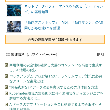
ネットワークパフォーマンスを高める「ルーティン
グ」の基礎知識
「仮想デスクトップ」「VDI」「仮想マシン」の“混
同しがちな違い”を整理
過去の連載記事が 1389 件あります
関連資料（ホワイトペーパー）
[PR]
商用利用の安全性を確保し大量のコンテンツを高速で生成す
る、AI活用の秘訣
バックアップだけでは防げない、ランサムウェア対策に必要
なクリーンな復元とは
“何も残さない”データ消去を実現するための具体的な方法
Kubernetes環境の規模拡大に伴う運用負荷からエンジニアを
解放する方法とは...
AIベースのアプリケーションを自社構築する上で克服すべき
課題と解決策