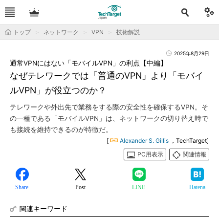
トップ
ネットワーク
VPN
技術解説
2025年8月29日
通常VPNにはない「モバイルVPN」の利点【中編】
なぜテレワークでは「普通のVPN」より「モバイ
ルVPN」が役立つのか？
テレワークや外出先で業務をする際の安全性を確保するVPN。そ
の一種である「モバイルVPN」は、ネットワークの切り替え時で
も接続を維持できるのが特徴だ。
[
Alexander S. Gillis
，TechTarget]
PC用表示
関連情報
Share
Post
LINE
Hatena
関連キーワード