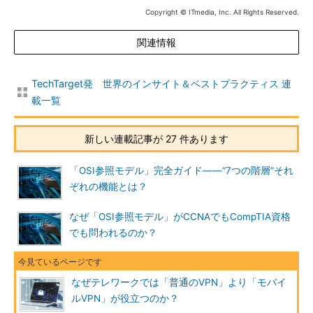
Copyright © ITmedia, Inc. All Rights Reserved.
関連情報
TechTarget発 世界のインサイト＆ベストプラクティス 連
載一覧
新しい連載記事が 27 件あります
「OSI参照モデル」完全ガイド――“7つの階層”それ
ぞれの機能とは？
なぜ「OSI参照モデル」がCCNAでもCompTIA資格
でも問われるのか？
なぜテレワークでは「普通のVPN」より「モバイ
ルVPN」が役立つのか？