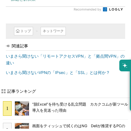
Recommended by
トップ
ネットワーク
関連記事
いまさら聞けない「リモートアクセスVPN」と「拠点間VPN」の
違い
いまさら聞けないVPNの「IPsec」と「SSL」とは何か？
記事ランキング
“脱Excel”を待ち受ける乱立問題 カカクコムが新ツール
導入を見送った理由
画面をティッシュで拭くのはNG Dellが推奨するPCの