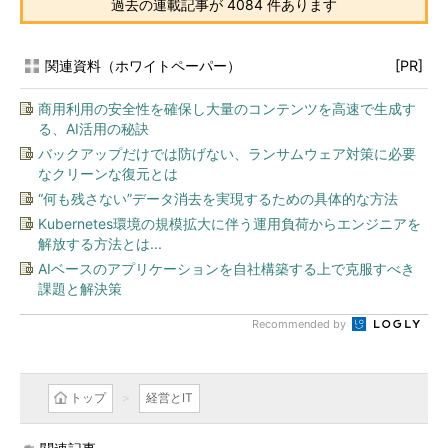
過去の連載記事が 4084 件あります
関連資料（ホワイトペーパー）
[PR]
商用利用の安全性を確保し大量のコンテンツを高速で生成す
る、AI活用の秘訣
バックアップだけでは防げない、ランサムウェア対策に必要
なクリーンな復元とは
“何も残さない”データ消去を実現するための具体的な方法
Kubernetes環境の規模拡大に伴う運用負荷からエンジニアを
解放する方法とは...
AIベースのアプリケーションを自社構築する上で克服すべき
課題と解決策
Recommended by
トップ
経営とIT