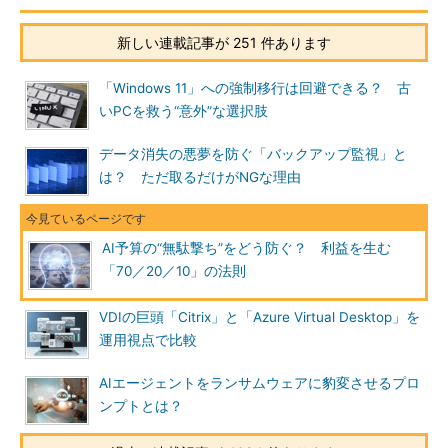
新しい連載記事が 251 件あります
「Windows 11」への強制移行は回避できる？ 古
いPCを救う“意外”な選択肢
データ消失の悪夢を防ぐ「バックアップ監視」と
は？ ただ取るだけがNGな理由
AI予算の“無駄撃ち”をどう防ぐ？ 利益を生む
「70／20／10」の法則
VDIの巨頭「Citrix」と「Azure Virtual Desktop」を
運用視点で比較
AIエージェントをランサムウェアに豹変させるプロ
ンプトとは？