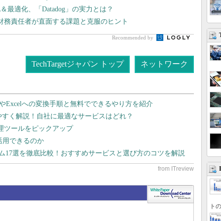
最適化、「Datadog」の実力とは？
高財務責任者が直面する課題と克服のヒント
Recommended by
TechTargetジャパン トップ
ネットワーク
dやExcelへの変換手順と無料でできるやり方を紹介
りやすく解説！自社に最適なサービスはどれ？
管理ツールをピックアップ
で活用できるのか
テム17選を徹底比較！おすすめサービスと選び方のコツを解説
トの