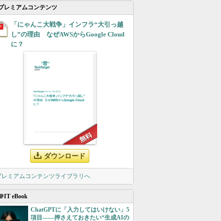
プレミアムコンテンツ
「にゃんこ大戦争」インフラ“大引っ越
し”の理由 なぜAWSからGoogle Cloud
に？
ダウンロード
 プレミアムコンテンツライブラリへ
＠IT eBook
ChatGPTに「入力してはいけない」5
項目――押さえておきたい“生成AIの