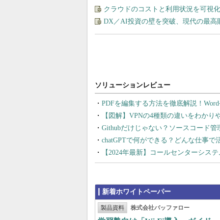
クラウドのコストと利用状況を可視化＆
DX／AI投資の壁を突破、現代の最
PDFを編集する方法を徹底解説！Wor
【図解】VPNの4種類の違いをわか
Githubだけじゃない？ソースコード
chatGPTで何ができる？どんな仕事
【2024年最新】コールセンターシス
新着ホワイトペーパー
製品資料
株式会社バッファロー