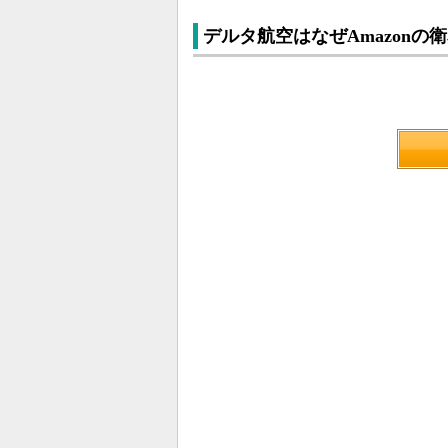
デルタ航空はなぜAmazonの