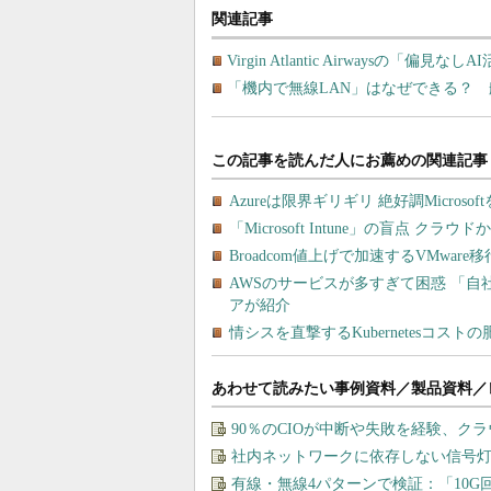
関連記事
Virgin Atlantic Airwaysの「
「機内で無線LAN」はなぜできる？ 
あわせて読みたい事例資料／製品資料／
90％のCIOが中断や失敗を経験、ク
社内ネットワークに依存しない信号
有線・無線4パターンで検証：「10