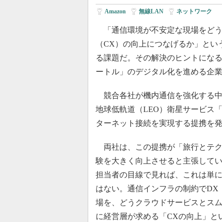
Amazon
|
無線LAN
|
ネットワーク
「通信環境が不安定な現場をどう
（CX）の向上につなげるか」とい
る課題だ。その解決のヒントになる
ートル」のデジタル化を進める企
競合各社が機内通信を強化する中、Delt
地球低軌道（LEO）衛星サービス「A
ターネット接続を実現する提携を
両社は、この提携が「旅行とテク
験を大きく向上させると主張してい
担当者の目線で見れば、これは単に「
はない。通信インフラの制約でDX
場を、どうクラウドサービスとス
に経営層が求める「CXの向上」と