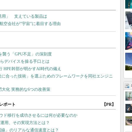
偏見なしAI活用」 支えている製品は
航空会社が“宇宙”に着目する理由
レポート
【PR】
ラウド移行を成功させるには何が必要なのか
灯運用、その実現方法とは？
G回線」のリアルな通信速度とは？