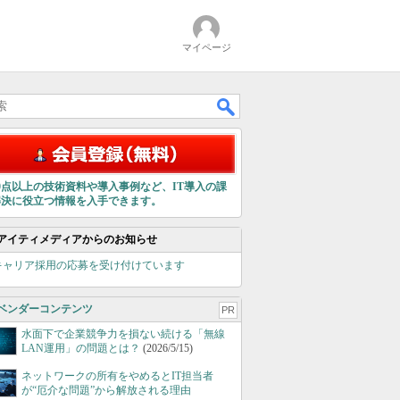
マイページ
00点以上の技術資料や導入事例など、IT導入の課
解決に役立つ情報を入手できます。
アイティメディアからのお知らせ
キャリア採用の応募を受け付けています
ベンダーコンテンツ
PR
水面下で企業競争力を損ない続ける「無線
LAN運用」の問題とは？
(2026/5/15)
ネットワークの所有をやめるとIT担当者
が“厄介な問題”から解放される理由