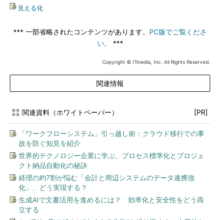
見える化
*** 一部省略されたコンテンツがあります。
PC版でご覧くださ
い。
***
Copyright © ITmedia, Inc. All Rights Reserved.
関連情報
関連資料（ホワイトペーパー）
[PR]
「ワークフローシステム」引っ越し術：クラウド移行での事
故を防ぐ知見を紹介
世界的テクノロジー企業に学ぶ、プロセス標準化とプロジェ
クト納品自動化の秘訣
経理の約7割が悩む「会計と周辺システムのデータ連携強
化」、どう実現する？
生成AIで文書活用を進めるには？ 効率化と安全性をどう両
立する