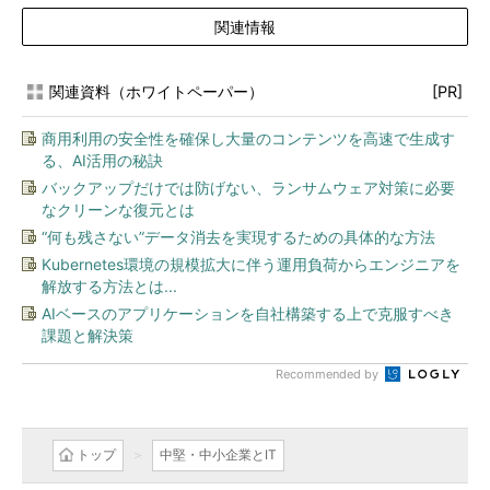
関連情報
関連資料（ホワイトペーパー）
[PR]
商用利用の安全性を確保し大量のコンテンツを高速で生成す
る、AI活用の秘訣
バックアップだけでは防げない、ランサムウェア対策に必要
なクリーンな復元とは
“何も残さない”データ消去を実現するための具体的な方法
Kubernetes環境の規模拡大に伴う運用負荷からエンジニアを
解放する方法とは...
AIベースのアプリケーションを自社構築する上で克服すべき
課題と解決策
Recommended by
トップ
中堅・中小企業とIT