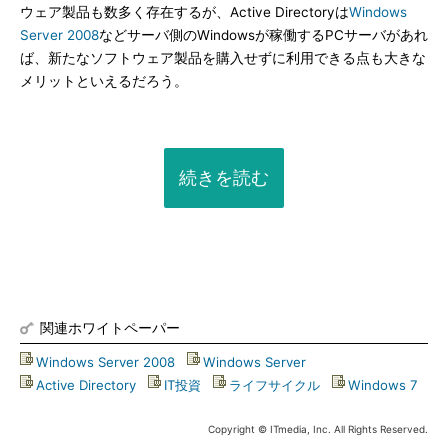
ウェア製品も数多く存在するが、Active Directoryは
Windows
Server 2008
などサーバ側のWindowsが稼働するPCサーバがあれ
ば、新たなソフトウェア製品を購入せずに利用できる点も大きな
メリットといえるだろう。
続きを読む
関連ホワイトペーパー
Windows Server 2008
|
Windows Server
|
Active Directory
|
IT投資
|
ライフサイクル
|
Windows 7
Copyright © ITmedia, Inc. All Rights Reserved.