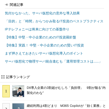
関連記事
気付かなかった、サーバ仮想化の意外な導入効果
「目的」と「時間」からつかみ取るIT投資のベストプラクティス
IPテレフォニーは将来に向けての基盤作り
【特集】中堅・中小企業のためのIT投資羅針盤
【特集】実践！ 中堅・中小企業のための賢いIT投資
まず押さえておきたいサーバ仮想化導入のポイント
サーバ仮想化で物理サーバ統合進むも「運用管理コストは……」
記事ランキング
DX導入企業の3割超がむしろ「負担増」 9割が陥る“内
製化のわな”
継続利用は4割どまり M365 Copilotが「効く業務」と