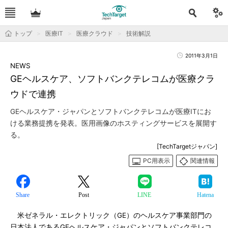
トップ
医療IT
医療クラウド
技術解説
2011年3月1日
NEWS
GEヘルスケア、ソフトバンクテレコムが医療クラ
ウドで連携
GEヘルスケア・ジャパンとソフトバンクテレコムが医療ITにお
ける業務提携を発表。医用画像のホスティングサービスを展開す
る。
[TechTargetジャパン]
PC用表示
関連情報
Share
Post
LINE
Hatena
米ゼネラル・エレクトリック（GE）のヘルスケア事業部門の
日本法人であるGEヘルスケア・ジャパンとソフトバンクテレコ