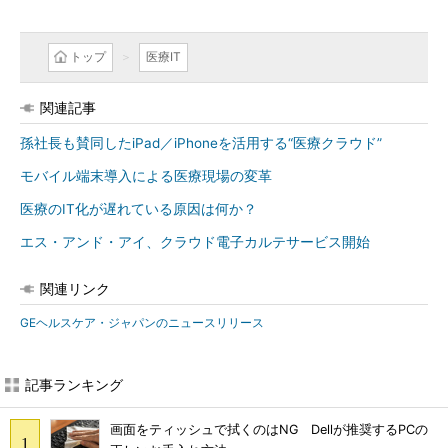
トップ
医療IT
関連記事
孫社長も賛同したiPad／iPhoneを活用する“医療クラウド”
モバイル端末導入による医療現場の変革
医療のIT化が遅れている原因は何か？
エス・アンド・アイ、クラウド電子カルテサービス開始
関連リンク
GEヘルスケア・ジャパンのニュースリリース
記事ランキング
画面をティッシュで拭くのはNG Dellが推奨するPCの