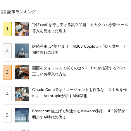
記事ランキング
“脱Excel”を待ち受ける乱立問題 カカクコムが新ツール
導入を見送った理由
継続利用は4割どまり M365 Copilotが「効く業務」と
期待外れの境界
画面をティッシュで拭くのはNG Dellが推奨するPCの
正しいお手入れ方法
Claude Codeでは「エージェントを作るな、スキルを作
れ」 Anthropicが示すAI構築術
Broadcom値上げで加速するVMware移行 HPE幹部が
明かすAI時代の備え