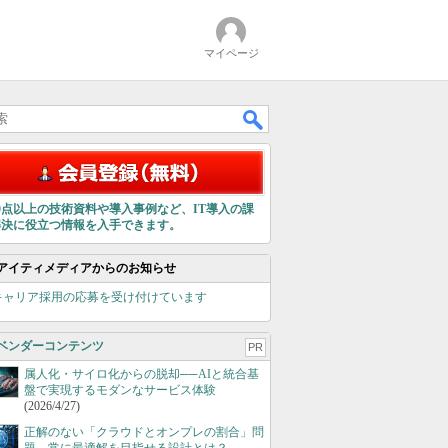
マイページ
00点以上の技術資料や導入事例など、IT導入の課
解決に役立つ情報を入手できます。
アイティメディアからのお知らせ
キャリア採用の応募を受け付けています
ベンダーコンテンツ
PR
属人化・サイロ化からの脱却──AIと統合基
盤で実現するモダンなサービス体験
(2026/4/27)
正解のない「クラウドとオンプレの割合」問