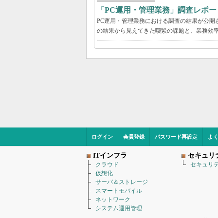
「PC運用・管理業務」調査レポー
PC運用・管理業務における調査の結果が公開
の結果から見えてきた喫緊の課題と、業務効
ログイン
会員登録
パスワード再設定
よ
ITインフラ
セキュリ
クラウド
セキュリ
仮想化
サーバ＆ストレージ
スマートモバイル
ネットワーク
システム運用管理