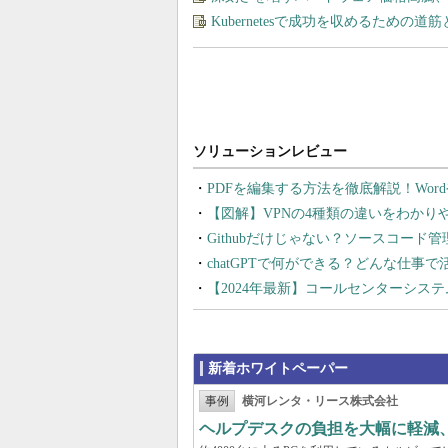
Kubernetesで成功を収めるための道
PDFを編集する方法を徹底解説！Wor
【図解】VPNの4種類の違いをわか
Githubだけじゃない？ソースコード
chatGPTで何ができる？どんな仕事
【2024年最新】コールセンターシス
新着ホワイトペーパー
事例
横河レンタ・リース株式会社
ヘルプデスクの負担を大幅に軽減