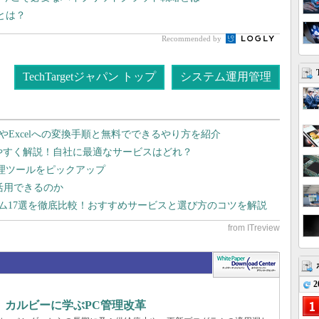
筋とは？
Recommended by
TechTargetジャパン トップ
システム運用管理
dやExcelへの変換手順と無料でできるやり方を紹介
りやすく解説！自社に最適なサービスはどれ？
管理ツールをピックアップ
で活用できるのか
テム17選を徹底比較！おすすめサービスと選び方のコツを解説
2
、カルビーに学ぶPC管理改革