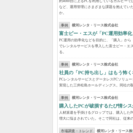
約4000台に上るPCを利用しているカルビ
など、運用管理にさまざまな課題を抱えてい
か。
事例
横河レンタ・リース株式会社
富士ピー・エスが「PC運用効率化
PC運用の効率化などを目的に、「購入」から
でレンタルサービスを導入した富士ピー・エス
る。
事例
横河レンタ・リース株式会社
社員の「PC持ち出し」はもう怖く
PCレンタルサービスとデータレスPCソリュ
実現した三井松島ホールディングス。同社の取
事例
横河レンタ・リース株式会社
購入したPCが破損するたび情シス
人材派遣を手掛けるグロップでは、購入したP
増大に悩まされていた。そこで同社は、従来の
市場調査・トレンド
横河レンタ・リース株