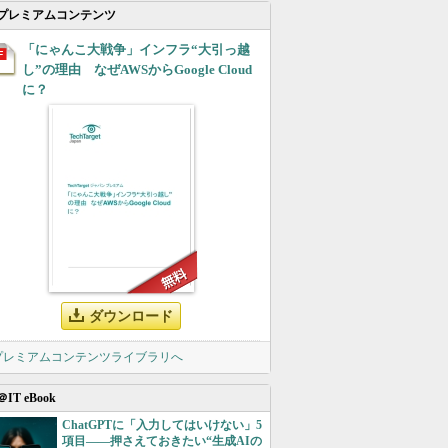
プレミアムコンテンツ
「にゃんこ大戦争」インフラ“大引っ越
し”の理由 なぜAWSからGoogle Cloud
に？
ダウンロード
 プレミアムコンテンツライブラリへ
＠IT eBook
ChatGPTに「入力してはいけない」5
項目――押さえておきたい“生成AIの