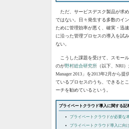
ただ、サービスデスク製品が求め
ではない。日々発生する多数のイ
ために管理効率が悪く、確実・迅速
に沿った管理プロセスの導入を試
ない。
こうした課題を受けて、スモール
のが
野村総合研究所
（以下、NRI）
Manager 2013」を2013年2月
ているプロセスのうち、できると
ーチを勧めているという。
プライベートクラウド導入に関する記
プライベートクラウドが必要な
プライベートクラウド導入に向け