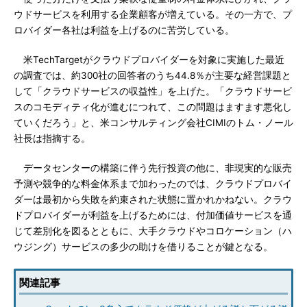
ウドサービスを利用する企業顧客が増えている。その一方で、プ
ロバイダー各社は利益を上げるのに苦労している。
米TechTargetがクラウドプロバイダーを対象に実施した最近
の調査では、約300社の回答者のうち44.8％が主要な経営課題と
して「クラウドサービスの収益性」を上げた。「クラウドサービ
スのコモディティ化が進むにつれて、この問題はますます悪化し
ていくだろう」と、米コンサルティング会社CIMIのトム・ノール
社長は指摘する。
データセンターの構築に伴う先行投資の他に、非現実的な販売
予測や競争的な料金体系まで加わったのでは、クラウドプロバイ
ダーは最初から失敗を約束された状態に置かれかねない。クラウ
ドプロバイダーが利益を上げるためには、付加価値サービスを通
じて差別化を図るとともに、大手クラウドやコロケーション（ハ
ウジング）サービスの多少の助けを借りることが鍵となる。
関連記事