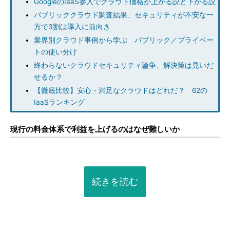
GoogleのIaaS参入でクラウド価格が上がる説と下がる説
パブリッククラウド調査結果、セキュリティが不安な一
方で3割は導入に前向き
業界別クラウド事例から学ぶ パブリック／プライベー
トの使い分け
終わらないクラウドセキュリティ論争、解決策は見いだ
せるか？
【徹底比較】安心・満足なクラウドはどれだ？ 62の
IaaSランキング
現行の料金体系で利益を上げるのはなぜ難しいか
続きを読む