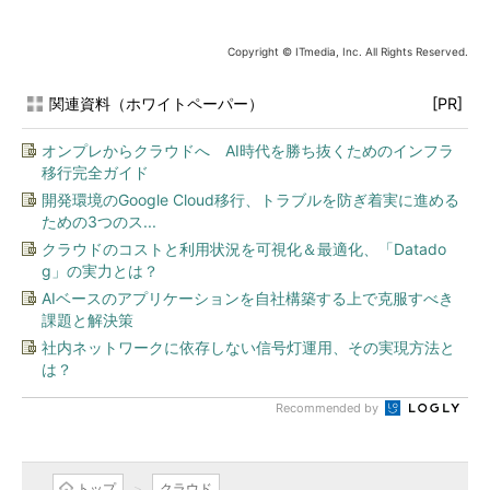
Copyright © ITmedia, Inc. All Rights Reserved.
関連資料（ホワイトペーパー）
[PR]
オンプレからクラウドへ AI時代を勝ち抜くためのインフラ
移行完全ガイド
開発環境のGoogle Cloud移行、トラブルを防ぎ着実に進める
ための3つのス...
クラウドのコストと利用状況を可視化＆最適化、「Datado
g」の実力とは？
AIベースのアプリケーションを自社構築する上で克服すべき
課題と解決策
社内ネットワークに依存しない信号灯運用、その実現方法と
は？
Recommended by
トップ
クラウド