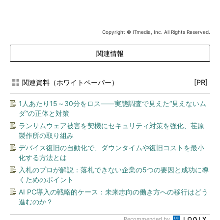
Copyright © ITmedia, Inc. All Rights Reserved.
関連情報
関連資料（ホワイトペーパー）
[PR]
1人あたり15～30分をロス――実態調査で見えた“見えないム
ダ”の正体と対策
ランサムウェア被害を契機にセキュリティ対策を強化、荏原
製作所の取り組み
デバイス復旧の自動化で、ダウンタイムや復旧コストを最小
化する方法とは
入札のプロが解説：落札できない企業の5つの要因と成功に導
くためのポイント
AI PC導入の戦略的ケース：未来志向の働き方への移行はどう
進むのか？
Recommended by