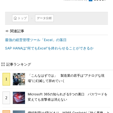
トップ
データ分析
関連記事
最強の経営管理ツール「Excel」の落日
SAP HANAは“何でもExcel”を終わらせることができるか
記事ランキング
「こんなはずでは」 製造業の若手は“アナログな現
場”に幻滅して辞めていく
Microsoft 365の知られざる5つの裏口 パスワードを
変えても攻撃者は消えない
継続利用は4割どまり M365 Copilotが「効く業務」と